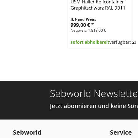
USM Haller Rollcontainer
Graphitschwarz RAL 9011
II. Hand Preis:
999,00 €
*
Neupreis: 1.818,00 €
sofort abholbereit
verfügbar:
29
Sebworld Newslette
Jetzt abonnieren und keine So
Sebworld
Service