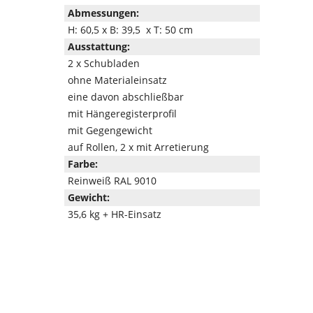
Abmessungen:
H: 60,5 x B: 39,5 x T: 50 cm
Ausstattung:
2 x Schubladen
ohne Materialeinsatz
eine davon abschließbar
mit Hängeregisterprofil
mit Gegengewicht
auf Rollen, 2 x mit Arretierung
Farbe:
Reinweiß RAL 9010
Gewicht:
35,6 kg + HR-Einsatz