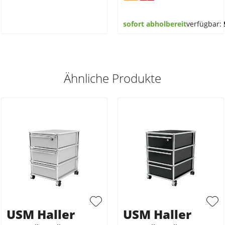
sofort abholbereit
verfügbar:
Ähnliche Produkte
USM Haller
USM Haller