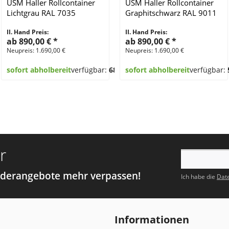
USM Haller Rollcontainer
USM Haller Rollcontainer
Lichtgrau RAL 7035
Graphitschwarz RAL 9011
II. Hand Preis:
II. Hand Preis:
ab 890,00 €
*
ab 890,00 €
*
Neupreis: 1.690,00 €
Neupreis: 1.690,00 €
sofort abholbereit
verfügbar:
68
sofort abholbereit
verfügbar:
r
nderangebote mehr verpassen!
Ich habe die
Dat
Informationen