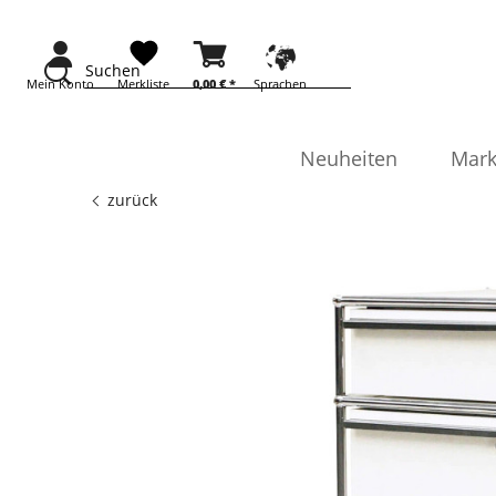
Suchen
Mein Konto
Merkliste
0,00 €
*
Sprachen
Neuheiten
Mark
zurück