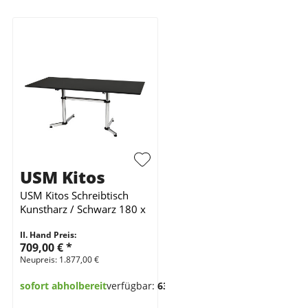
USM Kitos
USM Kitos Schreibtisch
Kunstharz / Schwarz 180 x
80 cm
II. Hand Preis:
709,00 €
*
Neupreis: 1.877,00 €
sofort abholbereit
verfügbar:
63