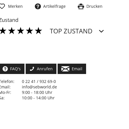
Merken
Artikelfrage
Drucken
Zustand
TOP ZUSTAND
FAQ's
Anrufen
Email
Telefon:
0 22 41 / 932 69-0
Email:
info@sebworld.de
Mo-Fr:
9:00 - 18:00 Uhr
Sa:
10:00 - 14:00 Uhr