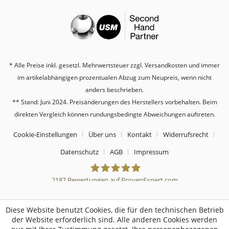
* Alle Preise inkl. gesetzl. Mehrwertsteuer zzgl.
Versandkosten
und immer
im artikelabhängigen prozentualen Abzug zum Neupreis, wenn nicht
anders beschrieben.
** Stand: Juni 2024. Preisänderungen des Herstellers vorbehalten. Beim
direkten Vergleich können rundungsbedingte Abweichungen auftreten.
Cookie-Einstellungen
Über uns
Kontakt
Widerrufsrecht
Datenschutz
AGB
Impressum
2187
Bewertungen auf ProvenExpert.com
Sebworld
Diese Website benutzt Cookies, die für den technischen Betrieb
der Website erforderlich sind. Alle anderen Cookies werden