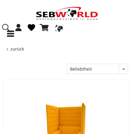
zurück