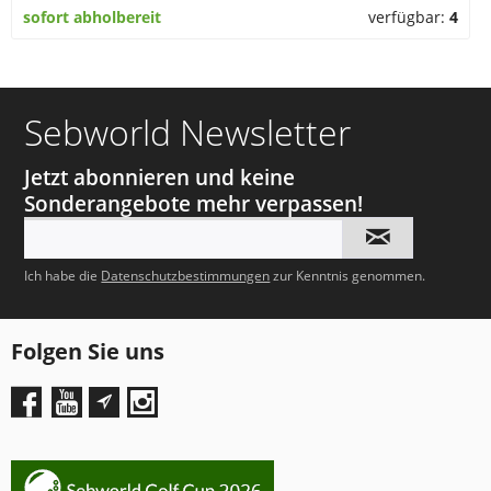
sofort abholbereit
verfügbar:
4
Sebworld Newsletter
Jetzt abonnieren und keine
Sonderangebote mehr verpassen!
Ich habe die
Datenschutzbestimmungen
zur Kenntnis genommen.
Folgen Sie uns