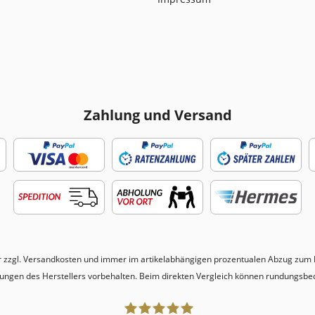
Zahlung und Versand
r zzgl.
Versandkosten
und immer im artikelabhängigen prozentualen Abzug zum N
erungen des Herstellers vorbehalten. Beim direkten Vergleich können rundungsbe