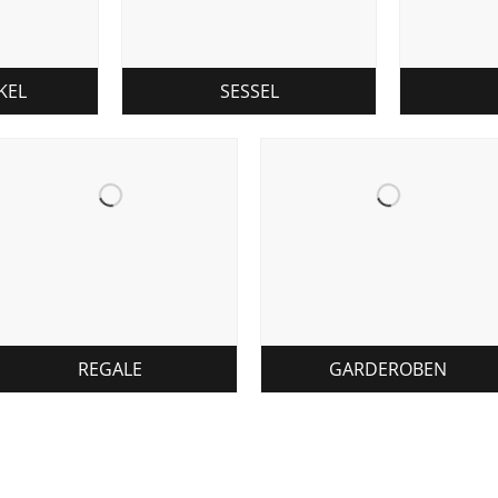
KEL
SESSEL
REGALE
GARDEROBEN