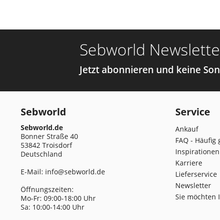
Sebworld Newslette
Jetzt abonnieren und keine So
Sebworld
Service
Sebworld.de
Ankauf
Bonner Straße 40
FAQ - Häufig 
53842 Troisdorf
Inspirationen
Deutschland
Karriere
E-Mail:
info@sebworld.de
Lieferservice
Newsletter
Öffnungszeiten:
Sie möchten 
Mo-Fr: 09:00-18:00 Uhr
Sa: 10:00-14:00 Uhr