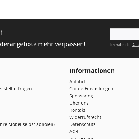
r
nderangebote mehr verpassen!
Ich habe die
Dat
Informationen
Anfahrt
gestellte Fragen
Cookie-Einstellungen
Sponsoring
Über uns
Kontakt
Widerrufsrecht
Ihre Möbel selbst abholen?
Datenschutz
AGB
Impressum