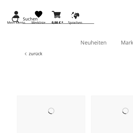
Suchen
Mein Konto
Merkliste
0,00 €
*
Sprachen
Neuheiten
Mark
zurück