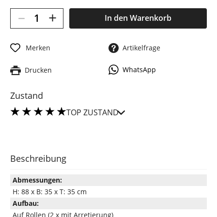
–
+
In den
Warenkorb
Merken
Artikelfrage
WhatsApp
Drucken
Zustand
TOP ZUSTAND
Beschreibung
Abmessungen:
H: 88 x B: 35 x T: 35 cm
Aufbau:
Auf Rollen (2 x mit Arretierung)