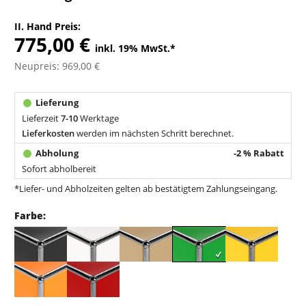
II. Hand Preis:
775,00 €
inkl. 19% MwSt.
*
Neupreis: 969,00 €
Lieferzeit
7-10
Werktage
Lieferkosten
werden im nächsten Schritt berechnet.
-2 % Rabatt
Sofort abholbereit
*Liefer- und Abholzeiten gelten ab bestätigtem Zahlungseingang.
Farbe: