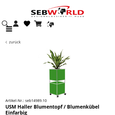
zurück
Artikel-Nr.:
seb14989.10
USM Haller Blumentopf / Blumenkübel
Einfarbig