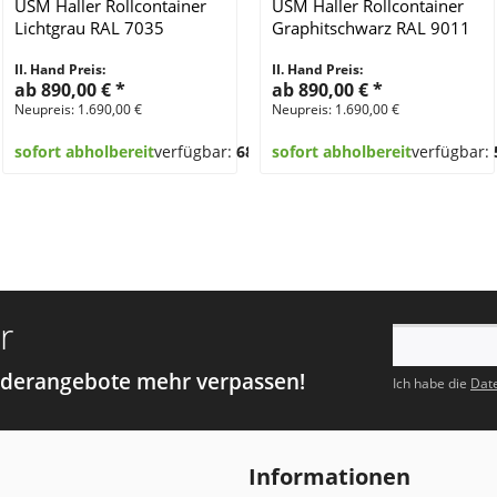
USM Haller Rollcontainer
USM Haller Rollcontainer
Lichtgrau RAL 7035
Graphitschwarz RAL 9011
II. Hand Preis:
II. Hand Preis:
ab 890,00 €
*
ab 890,00 €
*
Neupreis: 1.690,00 €
Neupreis: 1.690,00 €
sofort abholbereit
verfügbar:
68
sofort abholbereit
verfügbar:
r
nderangebote mehr verpassen!
Ich habe die
Dat
Informationen