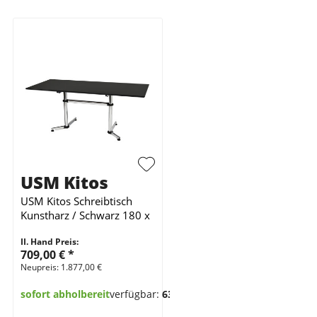
USM Kitos
USM Kitos Schreibtisch
Kunstharz / Schwarz 180 x
80 cm
II. Hand Preis:
709,00 €
*
Neupreis: 1.877,00 €
sofort abholbereit
verfügbar:
63