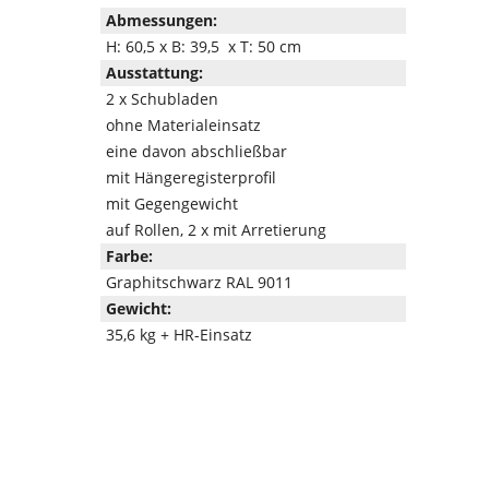
Abmessungen:
H: 60,5 x B: 39,5 x T: 50 cm
Ausstattung:
2 x Schubladen
ohne Materialeinsatz
eine davon abschließbar
mit Hängeregisterprofil
mit Gegengewicht
auf Rollen, 2 x mit Arretierung
Farbe:
Graphitschwarz RAL 9011
Gewicht:
35,6 kg + HR-Einsatz