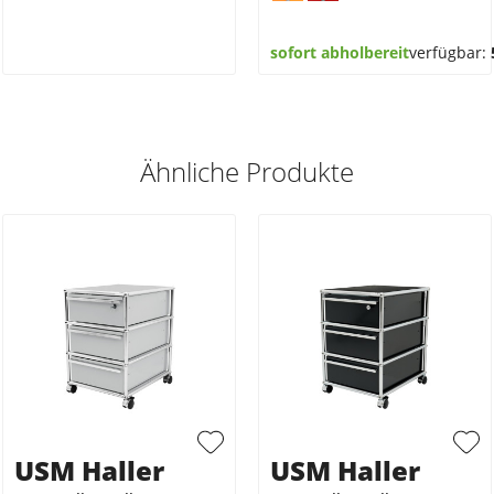
sofort abholbereit
verfügbar:
Ähnliche Produkte
USM Haller
USM Haller