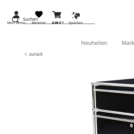
Suchen
Mein Konto
Merkliste
0,00 €
*
Sprachen
Neuheiten
Mark
zurück