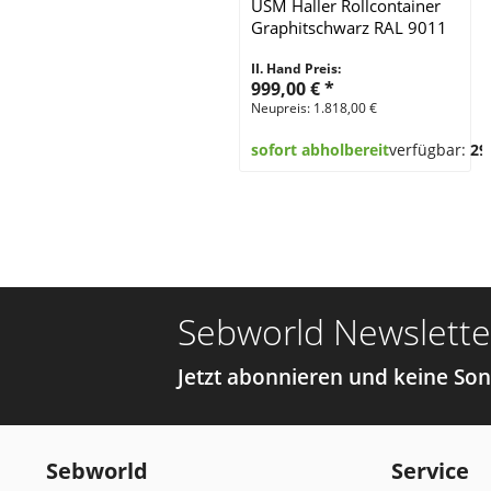
USM Haller Rollcontainer
Graphitschwarz RAL 9011
II. Hand Preis:
999,00 €
*
Neupreis: 1.818,00 €
sofort abholbereit
verfügbar:
29
Sebworld Newslette
Jetzt abonnieren und keine So
Sebworld
Service