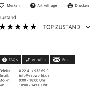
Merken
Artikelfrage
Drucken
Zustand
TOP ZUSTAND
FAQ's
Anrufen
Email
Telefon:
0 22 41 / 932 69-0
Email:
info@sebworld.de
Mo-Fr:
9:00 - 18:00 Uhr
Sa:
10:00 - 14:00 Uhr