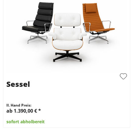
Sessel
II. Hand Preis:
ab 1.390,00 €
*
sofort abholbereit