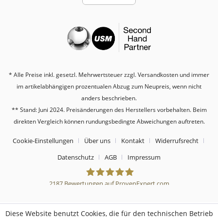
* Alle Preise inkl. gesetzl. Mehrwertsteuer zzgl.
Versandkosten
und immer
im artikelabhängigen prozentualen Abzug zum Neupreis, wenn nicht
anders beschrieben.
** Stand: Juni 2024. Preisänderungen des Herstellers vorbehalten. Beim
direkten Vergleich können rundungsbedingte Abweichungen auftreten.
Cookie-Einstellungen
Über uns
Kontakt
Widerrufsrecht
Datenschutz
AGB
Impressum
2187
Bewertungen auf ProvenExpert.com
Sebworld
Diese Website benutzt Cookies, die für den technischen Betrieb