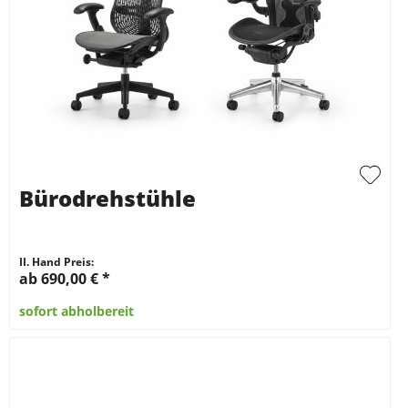
Bürodrehstühle
II. Hand Preis:
ab 690,00 €
*
sofort abholbereit