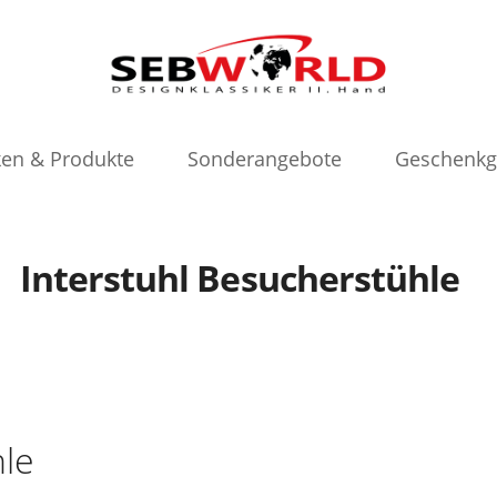
en & Produkte
Sonderangebote
Geschenkg
Interstuhl Besucherstühle
hle