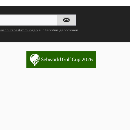
enschutzbestimmungen
zur Kenntnis genommen.