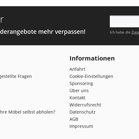
r
nderangebote mehr verpassen!
Ich habe die
Dat
Informationen
Anfahrt
gestellte Fragen
Cookie-Einstellungen
Sponsoring
Über uns
Kontakt
Widerrufsrecht
Ihre Möbel selbst abholen?
Datenschutz
AGB
Impressum