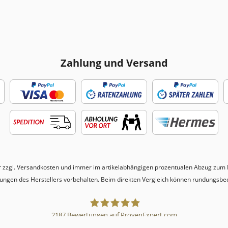
Zahlung und Versand
r zzgl.
Versandkosten
und immer im artikelabhängigen prozentualen Abzug zum N
erungen des Herstellers vorbehalten. Beim direkten Vergleich können rundungsbe
2187
Bewertungen auf ProvenExpert.com