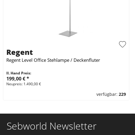
Regent
Regent Level Office Stehlampe / Deckenfluter
II. Hand Preis:
199,00 €
*
Neupreis: 1.490,00 €
verfügbar:
229
Sebworld Newsletter