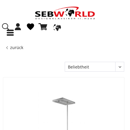
zurück