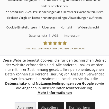
im artikelabhängigen prozentualen Abzug zum Neupreis, wenn nicht
anders beschrieben.
** Stand: Juni 2024. Preisänderungen des Herstellers vorbehalten. Beim
direkten Vergleich können rundungsbedingte Abweichungen auftreten.
Cookie-Einstellungen
Über uns
Kontakt
Widerrufsrecht
Datenschutz
AGB
Impressum
2187
Bewertungen auf ProvenExpert.com
Sebworld
Diese Website benutzt Cookies, die für den technischen Betrieb
der Website erforderlich sind. Alle anderen Cookies werden
nur mit Ihrer Zustimmung gesetzt. Ihre personenbezogenen
Daten können zur Personalisierung von Anzeigen verwendet
werden, wenn Sie zustimmen. Beachten Sie dazu die
Datenschutz- und Nutzungsbedingungen von Google
sowie
die Angaben in unserer Datenschutzerklärung.
Mehr Informationen
Ablehnen
Akzeptieren
Konfigurieren