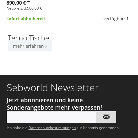
890,00 €
*
Neupreis: 3.500,00 €
sofort abholbereit
verfügbar:
1
Tecno Tische
mehr erfahren »
Sebworld Newsletter
Jetzt abonnieren und keine
Sonderangebote mehr verpassen!
Ich habe die
Datenschutzbestimmungen
zur Kenntnis genommen.