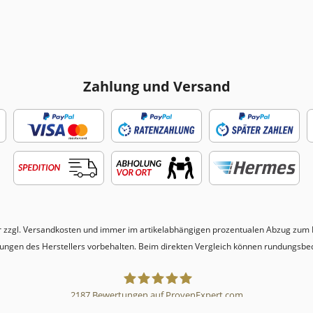
Zahlung und Versand
r zzgl.
Versandkosten
und immer im artikelabhängigen prozentualen Abzug zum N
erungen des Herstellers vorbehalten. Beim direkten Vergleich können rundungsbe
2187
Bewertungen auf ProvenExpert.com