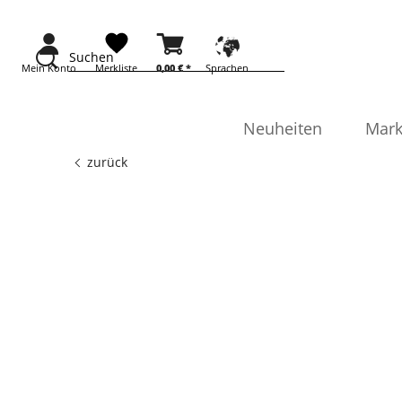
Suchen
Mein Konto
Merkliste
0,00 €
*
Sprachen
Neuheiten
Mark
zurück