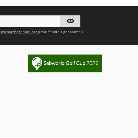
enschutzbestimmungen
zur Kenntnis genommen.