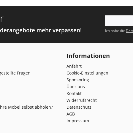
r
nderangebote mehr verpassen!
Ich habe die
Dat
Informationen
Anfahrt
gestellte Fragen
Cookie-Einstellungen
Sponsoring
Über uns
Kontakt
Widerrufsrecht
Ihre Möbel selbst abholen?
Datenschutz
AGB
Impressum