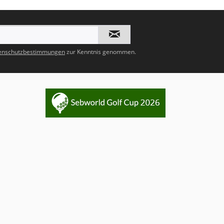
enschutzbestimmungen
zur Kenntnis genommen.