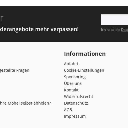
r
nderangebote mehr verpassen!
Ich habe die
Dat
Informationen
Anfahrt
gestellte Fragen
Cookie-Einstellungen
Sponsoring
Über uns
Kontakt
Widerrufsrecht
Ihre Möbel selbst abholen?
Datenschutz
AGB
Impressum