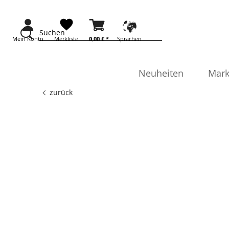
Suchen
Mein Konto
Merkliste
0,00 €
*
Sprachen
Neuheiten
Mark
zurück