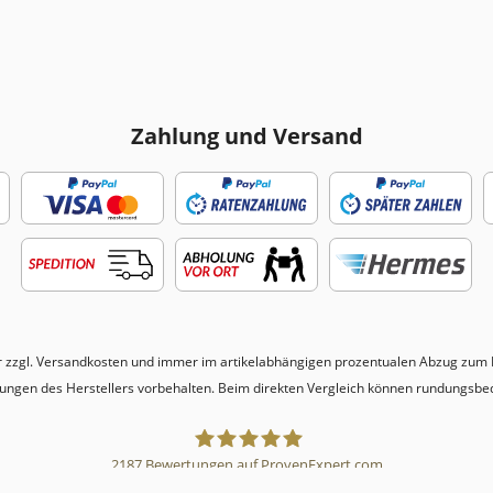
Zahlung und Versand
r zzgl.
Versandkosten
und immer im artikelabhängigen prozentualen Abzug zum N
erungen des Herstellers vorbehalten. Beim direkten Vergleich können rundungsbe
2187
Bewertungen auf ProvenExpert.com