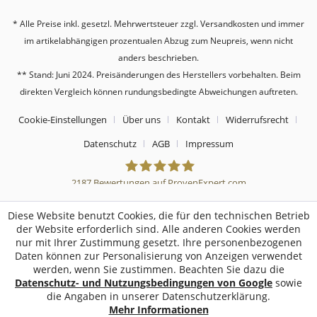
* Alle Preise inkl. gesetzl. Mehrwertsteuer zzgl.
Versandkosten
und immer
im artikelabhängigen prozentualen Abzug zum Neupreis, wenn nicht
anders beschrieben.
** Stand: Juni 2024. Preisänderungen des Herstellers vorbehalten. Beim
direkten Vergleich können rundungsbedingte Abweichungen auftreten.
Cookie-Einstellungen
Über uns
Kontakt
Widerrufsrecht
Datenschutz
AGB
Impressum
2187
Bewertungen auf ProvenExpert.com
Sebworld
Diese Website benutzt Cookies, die für den technischen Betrieb
der Website erforderlich sind. Alle anderen Cookies werden
nur mit Ihrer Zustimmung gesetzt. Ihre personenbezogenen
Daten können zur Personalisierung von Anzeigen verwendet
werden, wenn Sie zustimmen. Beachten Sie dazu die
Datenschutz- und Nutzungsbedingungen von Google
sowie
die Angaben in unserer Datenschutzerklärung.
Mehr Informationen