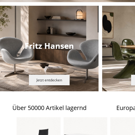
Fritz Hansen
Jetzt entdecken
Über 50000 Artikel lagernd
Europa