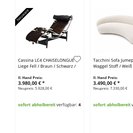
Cassina LC4 CHAISELONGUE
Tacchini Sofa Jumep
Liege Fell / Braun / Schwarz /
Waggel Stoff / Weiß 
Weiß
II. Hand Preis:
II. Hand Preis:
3.980,00 €
*
3.490,00 €
*
Neupreis: 5.928,00 €
Neupreis: 7.330,00 €
sofort abholbereit
verfügbar:
4
sofort abholbereit