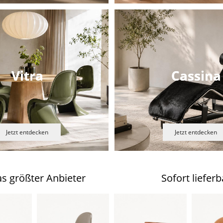
Vitra
Cassina
Jetzt entdecken
Jetzt entdecken
s größter Anbieter
Sofort lieferb