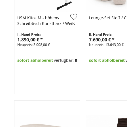
USM Kitos M - höhenv.
Lounge-Set Stoff /
Schreibtisch Kunstharz / Weiß
175 x 75 cm
II. Hand Preis:
II. Hand Preis:
1.890,00 €
*
7.690,00 €
*
Neupreis: 3.008,00 €
Neupreis: 13.643,00 €
sofort abholbereit
verfügbar:
8
sofort abholbereit