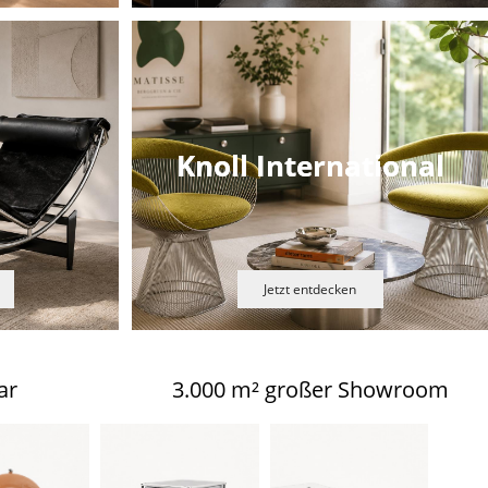
Knoll International
Jetzt entdecken
ar
3.000 m² großer Showroom