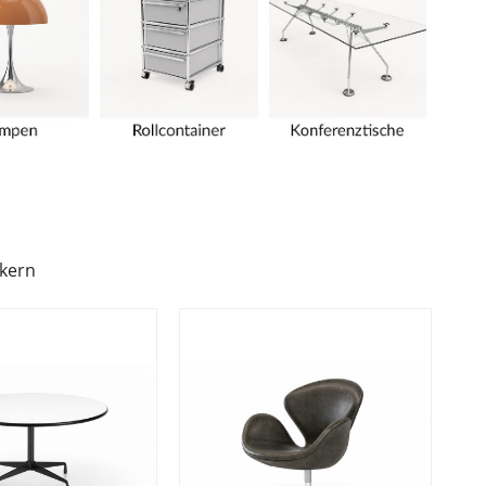
ikern