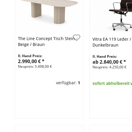
The Line Concept Tisch Stein /
Vitra EA 119 Leder /
Beige / Braun
Dunkelbraun
II. Hand Preis:
II. Hand Preis:
2.990,00 €
*
ab 2.840,00 €
*
Neupreis: 5.498,00 €
Neupreis: 4.250,00 €
verfügbar:
1
sofort abholbereit