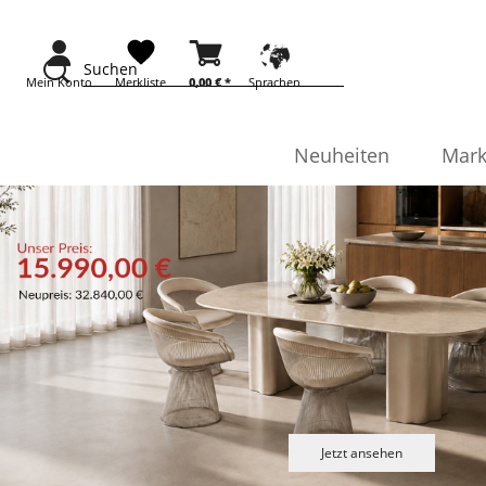
Suchen
Mein Konto
Merkliste
0,00 €
*
Sprachen
Neuheiten
Mark
Jetzt ansehen