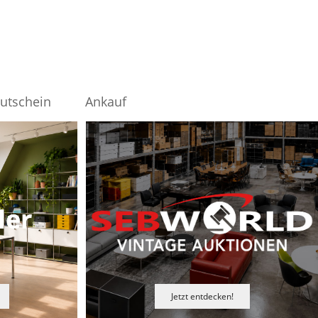
utschein
Ankauf
ler
Jetzt entdecken!