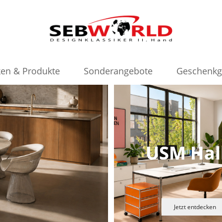
en & Produkte
Sonderangebote
Geschenkg
USM Hal
Jetzt entdecken