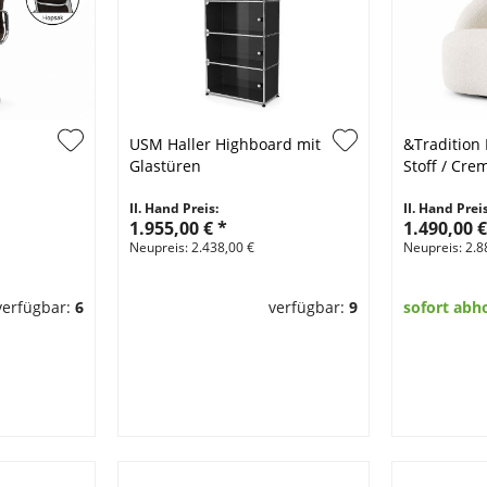
USM Haller Highboard mit
&Tradition
Glastüren
Stoff / Cr
II. Hand Preis:
II. Hand Preis
1.955,00 €
*
1.490,00 
Neupreis: 2.438,00 €
Neupreis: 2.8
verfügbar:
6
verfügbar:
9
sofort abh