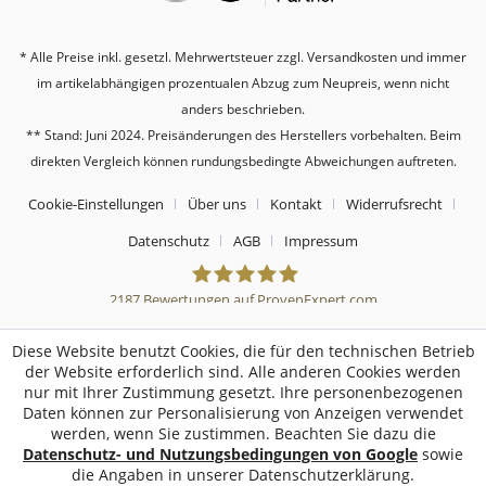
* Alle Preise inkl. gesetzl. Mehrwertsteuer zzgl.
Versandkosten
und immer
im artikelabhängigen prozentualen Abzug zum Neupreis, wenn nicht
anders beschrieben.
** Stand: Juni 2024. Preisänderungen des Herstellers vorbehalten. Beim
direkten Vergleich können rundungsbedingte Abweichungen auftreten.
Cookie-Einstellungen
Über uns
Kontakt
Widerrufsrecht
Datenschutz
AGB
Impressum
2187
Bewertungen auf ProvenExpert.com
Sebworld
Diese Website benutzt Cookies, die für den technischen Betrieb
der Website erforderlich sind. Alle anderen Cookies werden
nur mit Ihrer Zustimmung gesetzt. Ihre personenbezogenen
Daten können zur Personalisierung von Anzeigen verwendet
werden, wenn Sie zustimmen. Beachten Sie dazu die
Datenschutz- und Nutzungsbedingungen von Google
sowie
die Angaben in unserer Datenschutzerklärung.