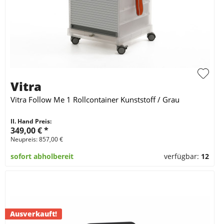
Vitra
Vitra Follow Me 1 Rollcontainer Kunststoff / Grau
II. Hand Preis:
349,00 €
*
Neupreis: 857,00 €
sofort abholbereit
verfügbar:
12
Ausverkauft!