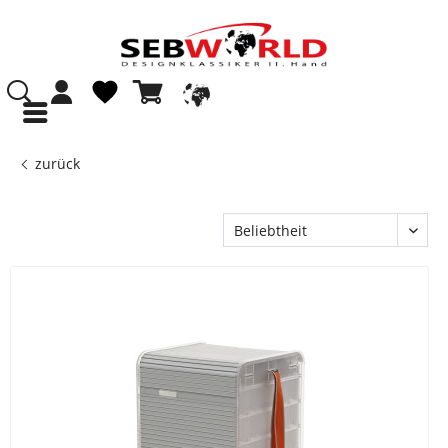
zurück