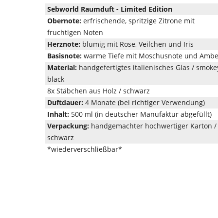
Sebworld Raumduft - Limited Edition
Obernote:
erfrischende, spritzige Zitrone mit
fruchtigen Noten
Herznote:
blumig mit Rose, Veilchen und Iris
Basisnote:
warme Tiefe mit Moschusnote und Ambe
Material:
handgefertigtes italienisches Glas / smoke
black
8x Stäbchen aus Holz / schwarz
Duftdauer:
4 Monate (bei richtiger Verwendung)
Inhalt:
500 ml (in deutscher Manufaktur abgefüllt)
Verpackung:
handgemachter hochwertiger Karton /
schwarz
*wiederverschließbar*