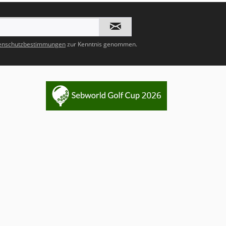
enschutzbestimmungen
zur Kenntnis genommen.