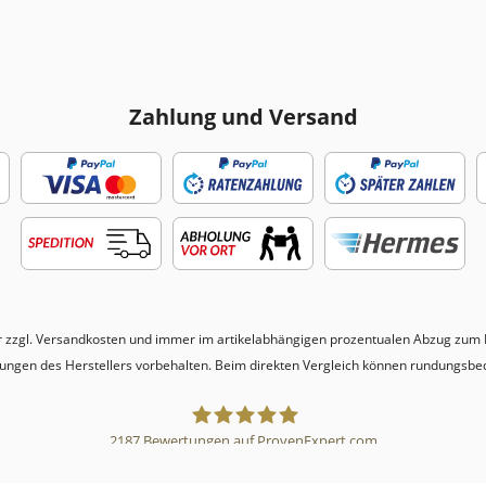
Zahlung und Versand
r zzgl.
Versandkosten
und immer im artikelabhängigen prozentualen Abzug zum N
erungen des Herstellers vorbehalten. Beim direkten Vergleich können rundungsbe
2187
Bewertungen auf ProvenExpert.com
Sebworld