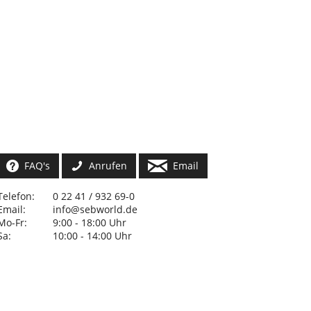
FAQ's
Anrufen
Email
Telefon:
0 22 41 / 932 69-0
Email:
info@sebworld.de
Mo-Fr:
9:00 - 18:00 Uhr
Sa:
10:00 - 14:00 Uhr