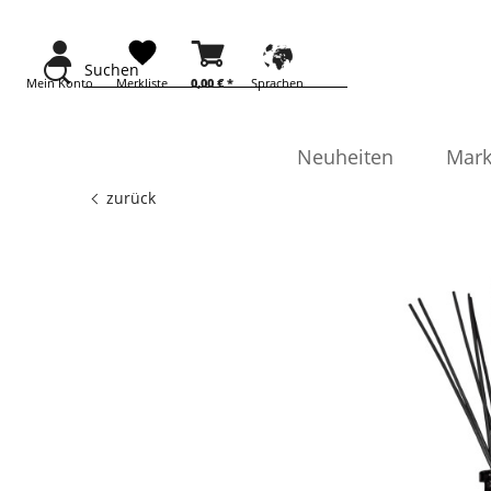
Suchen
Mein Konto
Merkliste
0,00 €
*
Sprachen
Neuheiten
Mark
zurück