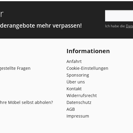
r
nderangebote mehr verpassen!
Ich habe die
Dat
Informationen
Anfahrt
gestellte Fragen
Cookie-Einstellungen
Sponsoring
Über uns
Kontakt
Widerrufsrecht
Ihre Möbel selbst abholen?
Datenschutz
AGB
Impressum