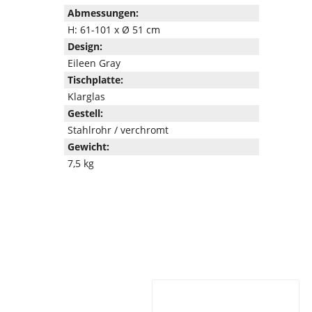
Abmessungen:
H: 61-101 x Ø 51 cm
Design:
Eileen Gray
Tischplatte:
Klarglas
Gestell:
Stahlrohr / verchromt
Gewicht:
7,5 kg