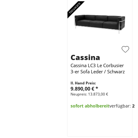
Cassina
Cassina LC3 Le Corbusier
3-er Sofa Leder / Schwarz
II. Hand Preis:
9.890,00 €
*
Neupreis: 13.873,00 €
sofort abholbereit
verfügbar:
2