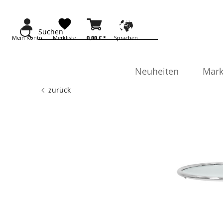
Suchen
Mein Konto
Merkliste
0,00 €
*
Sprachen
Neuheiten
Mark
zurück