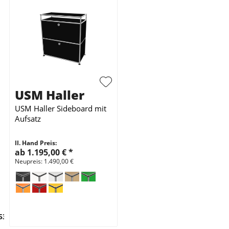
USM Haller
USM Haller Sideboard mit
Aufsatz
II. Hand Preis:
ab 1.195,00 €
*
Neupreis: 1.490,00 €
53