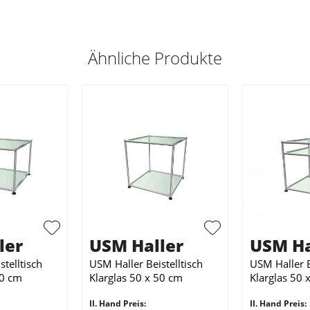
Ähnliche Produkte
ler
USM Haller
USM Ha
telltisch
USM Haller Beistelltisch
USM Haller B
50 cm
Klarglas 50 x 50 cm
Klarglas 50 
II. Hand Preis:
II. Hand Preis: