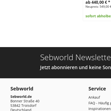
ab 440,00 €
*
Neupreis: 549,00 
sofort abholbe
Sebworld Newslette
Jetzt abonnieren und keine So
Sebworld
Service
Sebworld.de
Ankauf
Bonner Straße 40
FAQ - Häufig 
53842 Troisdorf
Inspirationen
Deutschland