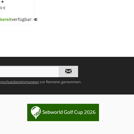
€
*
00 €
bereit
verfügbar:
48
enschutzbestimmungen
zur Kenntnis genommen.