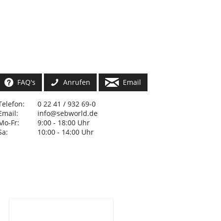
FAQ's
Anrufen
Email
Telefon:
0 22 41 / 932 69-0
Email:
info@sebworld.de
Mo-Fr:
9:00 - 18:00 Uhr
Sa:
10:00 - 14:00 Uhr