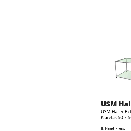
USM Hal
USM Haller Beis
Klarglas 50 x 
II. Hand Preis: