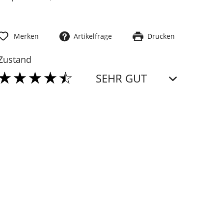
Merken
Artikelfrage
Drucken
Zustand
SEHR GUT