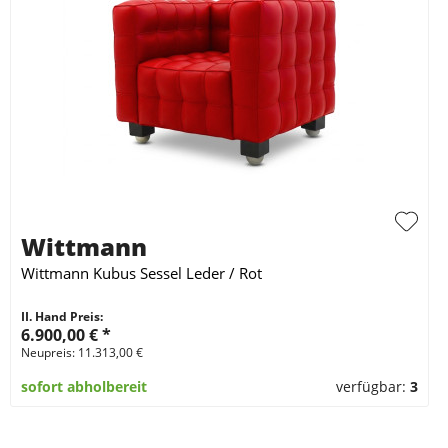
Wittmann
Wittmann Kubus Sessel Leder / Rot
II. Hand Preis:
6.900,00 €
*
Neupreis: 11.313,00 €
sofort abholbereit
verfügbar:
3