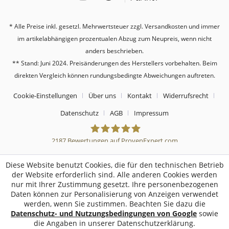
* Alle Preise inkl. gesetzl. Mehrwertsteuer zzgl.
Versandkosten
und immer
im artikelabhängigen prozentualen Abzug zum Neupreis, wenn nicht
anders beschrieben.
** Stand: Juni 2024. Preisänderungen des Herstellers vorbehalten. Beim
direkten Vergleich können rundungsbedingte Abweichungen auftreten.
Cookie-Einstellungen
Über uns
Kontakt
Widerrufsrecht
Datenschutz
AGB
Impressum
2187
Bewertungen auf ProvenExpert.com
Sebworld
Diese Website benutzt Cookies, die für den technischen Betrieb
der Website erforderlich sind. Alle anderen Cookies werden
nur mit Ihrer Zustimmung gesetzt. Ihre personenbezogenen
Daten können zur Personalisierung von Anzeigen verwendet
werden, wenn Sie zustimmen. Beachten Sie dazu die
Datenschutz- und Nutzungsbedingungen von Google
sowie
die Angaben in unserer Datenschutzerklärung.