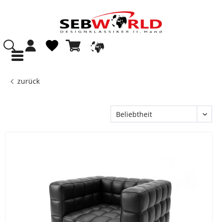
zurück