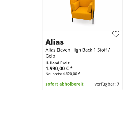
Alias
Alias Eleven High Back 1 Stoff /
Gelb
II. Hand Preis:
1.990,00 €
*
Neupreis: 4.620,00 €
sofort abholbereit
verfügbar:
7