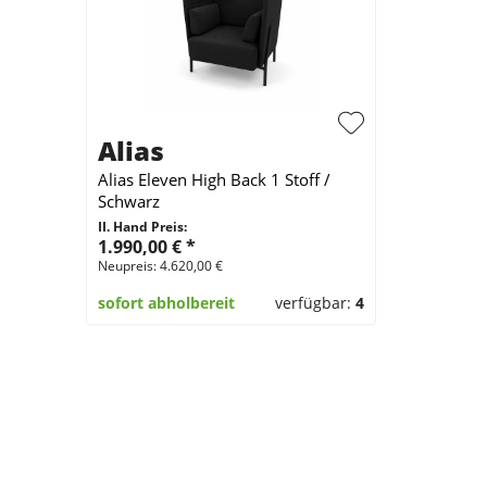
Alias
Alias Eleven High Back 1 Stoff /
Schwarz
II. Hand Preis:
1.990,00 €
*
Neupreis: 4.620,00 €
sofort abholbereit
verfügbar:
4