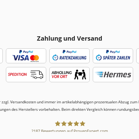
Zahlung und Versand
r zzgl.
Versandkosten
und immer im artikelabhängigen prozentualen Abzug zum N
erungen des Herstellers vorbehalten. Beim direkten Vergleich können rundungsbe
2187
Bewertungen auf ProvenExpert.com