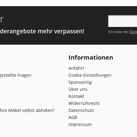
r
nderangebote mehr verpassen!
Ich habe die
Dat
Informationen
Anfahrt
gestellte Fragen
Cookie-Einstellungen
Sponsoring
Über uns
Kontakt
Widerrufsrecht
Ihre Möbel selbst abholen?
Datenschutz
AGB
Impressum