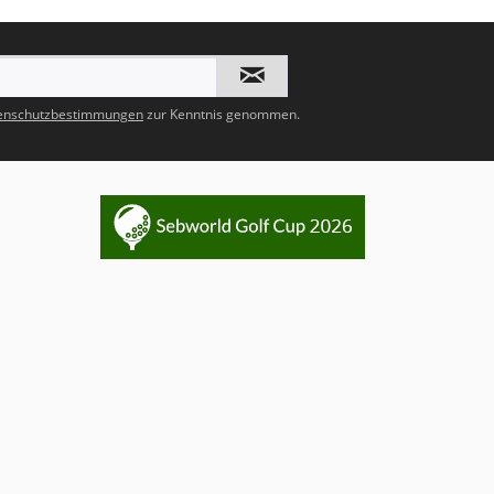
enschutzbestimmungen
zur Kenntnis genommen.