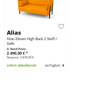
Alias
Alias Eleven High Back 2 Stoff /
Gelb
II. Hand Preis:
2.490,00 €
*
Neupreis: 5.878,00 €
sofort abholbereit
verfügbar:
4