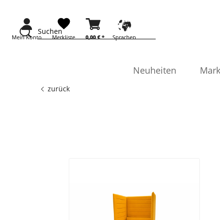
Suchen
Mein Konto
Merkliste
0,00 €
*
Sprachen
Neuheiten
Mark
zurück