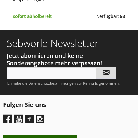
sofort abholbereit
verfügbar:
53
Sebworld Newsletter
Jetzt abonnieren und keine
Sonderangebote mehr verpassen!
Ich habe die
Datenschutzbestimmungen
zur Kenntnis genommen.
Folgen Sie uns