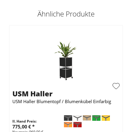
Ähnliche Produkte
USM Haller
USM Haller Blumentopf / Blumenkübel Einfarbig
II. Hand Preis:
775,00 €
*
Neupreis: 969,00 €