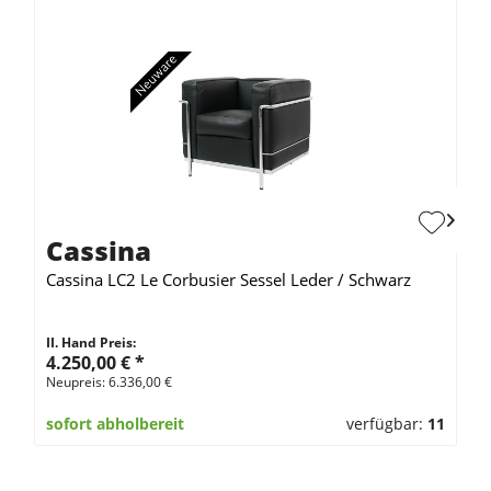
Cassina
Cassina LC2 Le Corbusier Sessel Leder / Schwarz
II. Hand Preis:
4.250,00 €
*
Neupreis: 6.336,00 €
sofort abholbereit
verfügbar:
11