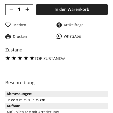
–
+
In den
Warenkorb
Merken
Artikelfrage
WhatsApp
Drucken
Zustand
TOP ZUSTAND
Beschreibung
Abmessungen:
H: 88 x B: 35 x T: 35 cm
Aufbau:
Auf Rollen (2 x mit Arretierung)