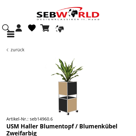
zurück
Artikel-Nr.:
seb14960.6
USM Haller Blumentopf / Blumenkübel
Zweifarbig