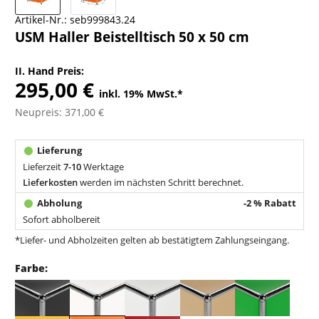
Artikel-Nr.:
seb999843.24
USM Haller Beistelltisch 50 x 50 cm
II. Hand Preis:
295,00 €
inkl. 19% MwSt.
*
Neupreis: 371,00 €
Lieferzeit
7-10
Werktage
Lieferkosten
werden im nächsten Schritt berechnet.
-2 % Rabatt
Sofort abholbereit
*Liefer- und Abholzeiten gelten ab bestätigtem Zahlungseingang.
Farbe: