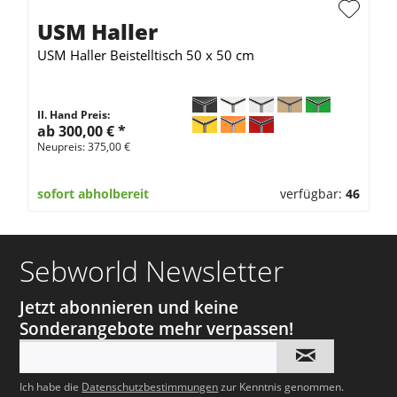
USM Haller
USM Haller Beistelltisch 50 x 50 cm
II. Hand Preis:
ab 300,00 €
*
Neupreis: 375,00 €
sofort abholbereit
verfügbar:
46
Sebworld Newsletter
Jetzt abonnieren und keine
Sonderangebote mehr verpassen!
Ich habe die
Datenschutzbestimmungen
zur Kenntnis genommen.