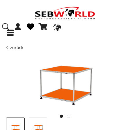
zurück