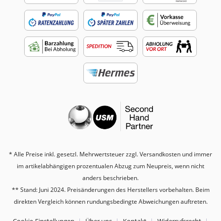
* Alle Preise inkl. gesetzl. Mehrwertsteuer zzgl.
Versandkosten
und immer
im artikelabhängigen prozentualen Abzug zum Neupreis, wenn nicht
anders beschrieben.
** Stand: Juni 2024. Preisänderungen des Herstellers vorbehalten. Beim
direkten Vergleich können rundungsbedingte Abweichungen auftreten.
Cookie-Einstellungen
Über uns
Kontakt
Widerrufsrecht