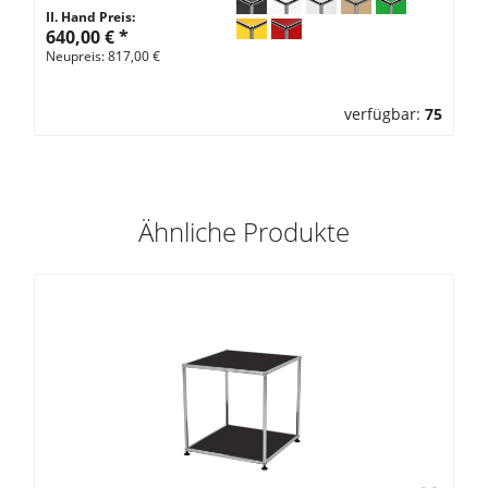
II. Hand Preis:
640,00 €
*
Neupreis: 817,00 €
verfügbar:
75
Ähnliche Produkte