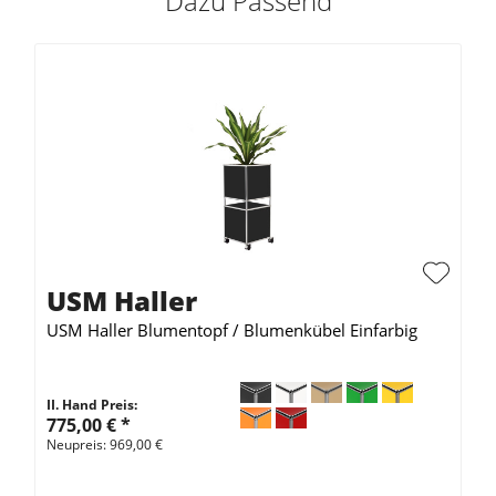
Dazu Passend
USM Haller
USM Haller Blumentopf / Blumenkübel Einfarbig
II. Hand Preis:
775,00 €
*
Neupreis: 969,00 €