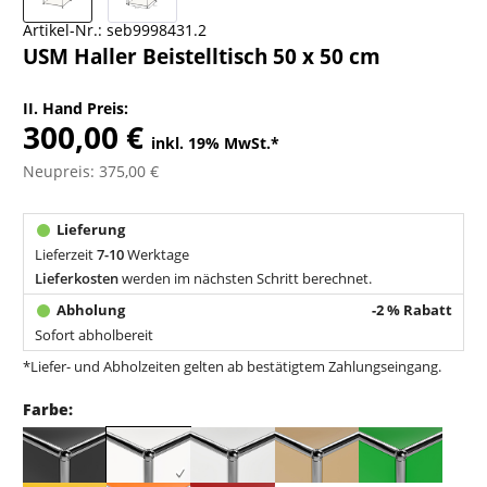
Artikel-Nr.:
seb9998431.2
USM Haller Beistelltisch 50 x 50 cm
II. Hand Preis:
300,00 €
inkl. 19% MwSt.
*
Neupreis: 375,00 €
Lieferzeit
7-10
Werktage
Lieferkosten
werden im nächsten Schritt berechnet.
-2 % Rabatt
Sofort abholbereit
*Liefer- und Abholzeiten gelten ab bestätigtem Zahlungseingang.
Farbe: