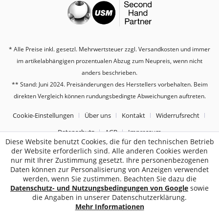
* Alle Preise inkl. gesetzl. Mehrwertsteuer zzgl.
Versandkosten
und immer
im artikelabhängigen prozentualen Abzug zum Neupreis, wenn nicht
anders beschrieben.
** Stand: Juni 2024. Preisänderungen des Herstellers vorbehalten. Beim
direkten Vergleich können rundungsbedingte Abweichungen auftreten.
Cookie-Einstellungen
Über uns
Kontakt
Widerrufsrecht
Datenschutz
AGB
Impressum
Diese Website benutzt Cookies, die für den technischen Betrieb
der Website erforderlich sind. Alle anderen Cookies werden
2187
Bewertungen auf ProvenExpert.com
nur mit Ihrer Zustimmung gesetzt. Ihre personenbezogenen
Daten können zur Personalisierung von Anzeigen verwendet
Sebworld
werden, wenn Sie zustimmen. Beachten Sie dazu die
Datenschutz- und Nutzungsbedingungen von Google
sowie
die Angaben in unserer Datenschutzerklärung.
Mehr Informationen