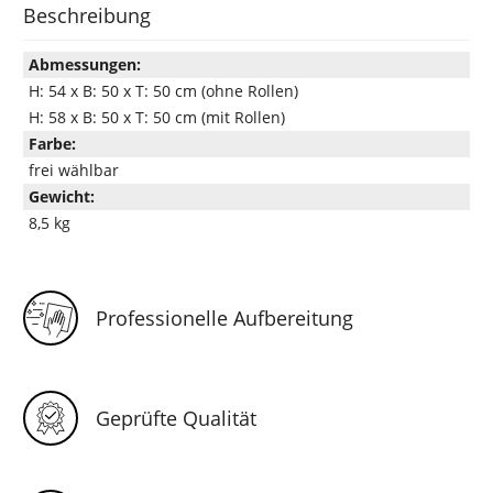
Beschreibung
Abmessungen:
H: 54 x B: 50 x T: 50 cm (ohne Rollen)
H: 58 x B: 50 x T: 50 cm (mit Rollen)
Farbe:
frei wählbar
Gewicht:
8,5 kg
Professionelle Aufbereitung
Geprüfte Qualität