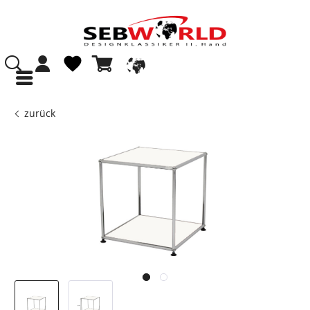
zurück