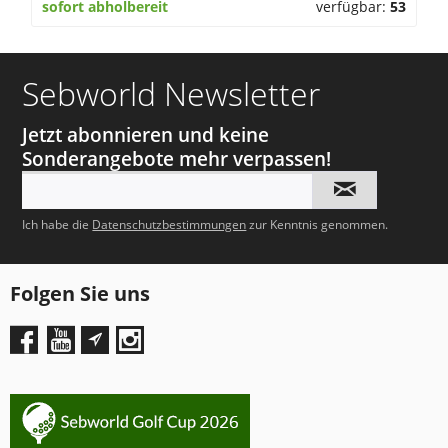
sofort abholbereit
verfügbar:
53
Sebworld Newsletter
Jetzt abonnieren und keine
Sonderangebote mehr verpassen!
Ich habe die
Datenschutzbestimmungen
zur Kenntnis genommen.
Folgen Sie uns