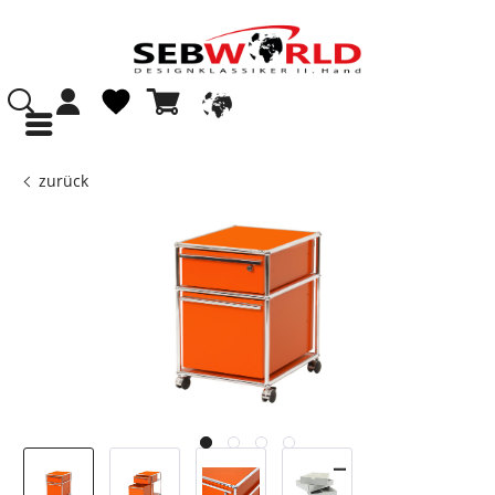
zurück