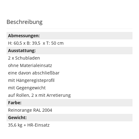
Beschreibung
Abmessungen:
H: 60,5 x B: 39,5 x T: 50 cm
Ausstattung:
2 x Schubladen
ohne Materialeinsatz
eine davon abschließbar
mit Hängeregisteprofil
mit Gegengewicht
auf Rollen, 2 x mit Arretierung
Farbe:
Reinorange RAL 2004
Gewicht:
35,6 kg + HR-Einsatz