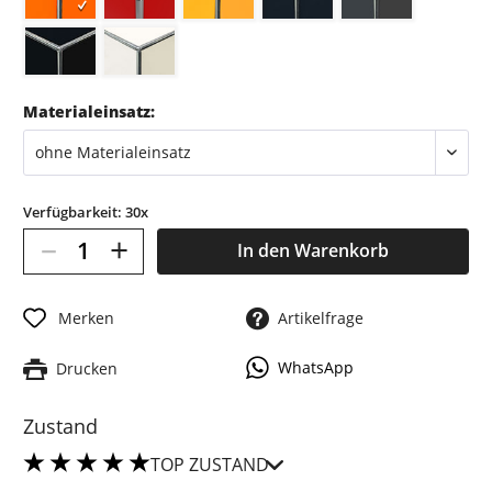
Materialeinsatz:
Verfügbarkeit: 30x
–
+
In den
Warenkorb
Merken
Artikelfrage
WhatsApp
Drucken
Zustand
TOP ZUSTAND