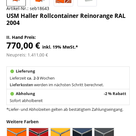
Artikel-Nr.:
seb18643
USM Haller Rollcontainer Reinorange RAL
2004
II. Hand Preis:
770,00 €
inkl. 19% MwSt.
*
Neupreis: 1.411,00 €
Lieferzeit
ca. 2-3
Wochen
Lieferkosten
werden im nächsten Schritt berechnet.
-2 % Rabatt
Sofort abholbereit
*Liefer- und Abholzeiten gelten ab bestätigtem Zahlungseingang.
Weitere Farben