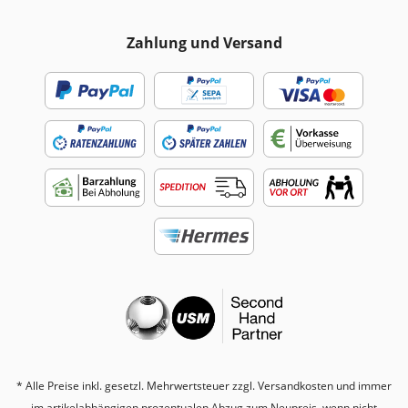
Zahlung und Versand
* Alle Preise inkl. gesetzl. Mehrwertsteuer zzgl.
Versandkosten
und immer
im artikelabhängigen prozentualen Abzug zum Neupreis, wenn nicht