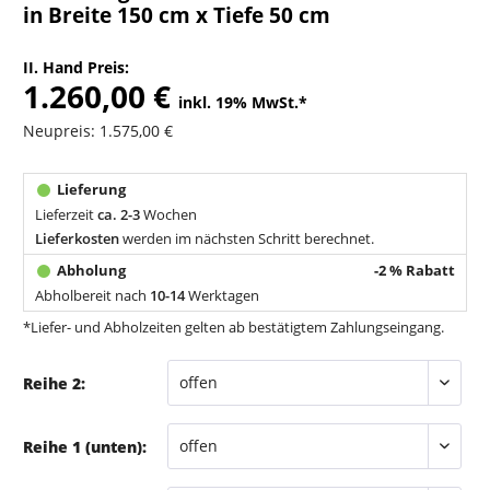
in Breite 150 cm x Tiefe 50 cm
II. Hand Preis:
1.260,00 €
inkl. 19% MwSt.
*
Neupreis: 1.575,00 €
Lieferzeit
ca. 2-3
Wochen
Lieferkosten
werden im nächsten Schritt berechnet.
-2 % Rabatt
Abholbereit nach
10-14
Werktagen
*Liefer- und Abholzeiten gelten ab bestätigtem Zahlungseingang.
Reihe 2:
Reihe 1 (unten):