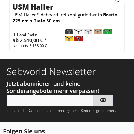
USM Haller
USM Haller Sideboard
frei konfigurierbar
in
Breite
225 cm x
Tiefe 50 cm
II. Hand Preis:
ab 2.510,00 €
*
Neupreis: 3.138,00 €
Sebworld Newsletter
Jetzt abonnieren und keine
Sonderangebote mehr verpassen!
Ich habe die
Datenschutzbestimmungen
zur Kenntnis genommen.
Folgen Sie uns