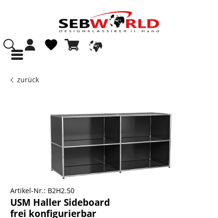
zurück
Artikel-Nr.:
B2H2.50
USM Haller Sideboard
frei konfigurierbar