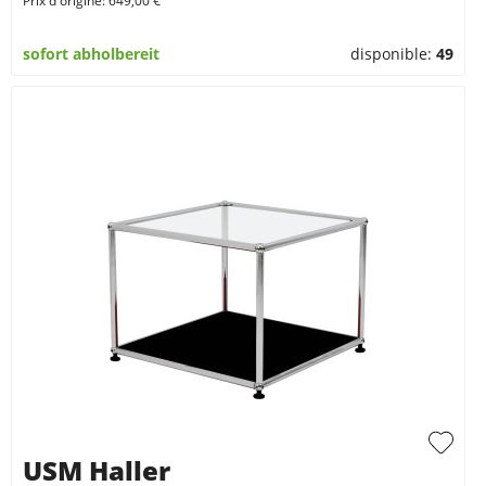
Prix d'origine: 649,00 €
sofort abholbereit
disponible:
49
USM Haller