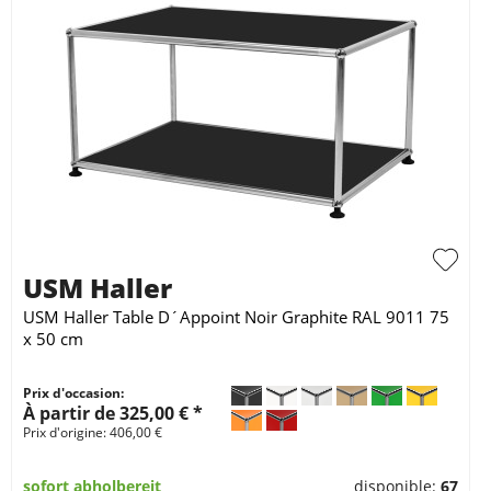
USM Haller
USM Haller Table D´Appoint Noir Graphite RAL 9011 75
x 50 cm
Prix d'occasion:
À partir de 325,00 € *
Prix d'origine: 406,00 €
sofort abholbereit
disponible:
67