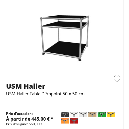
USM Haller
USM Haller Table D'Appoint 50 x 50 cm
Prix d'occasion:
À partir de 445,00 € *
Prix d'origine: 560,00 €