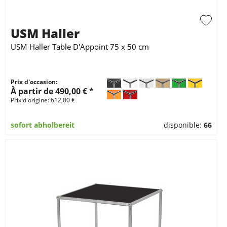
USM Haller
USM Haller Table D'Appoint 75 x 50 cm
Prix d'occasion:
À partir de 490,00 € *
Prix d'origine: 612,00 €
sofort abholbereit
disponible:
66