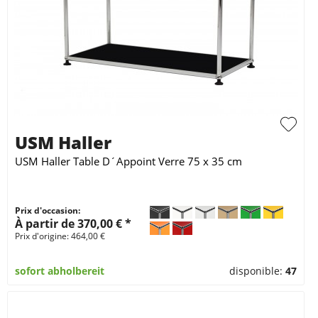
USM Haller
USM Haller Table D´Appoint Verre 75 x 35 cm
Prix d'occasion:
À partir de 370,00 € *
Prix d'origine: 464,00 €
sofort abholbereit
disponible:
47