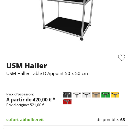
USM Haller
USM Haller Table D'Appoint 50 x 50 cm
Prix d'occasion:
À partir de 420,00 € *
Prix d'origine: 521,00 €
sofort abholbereit
disponible:
65