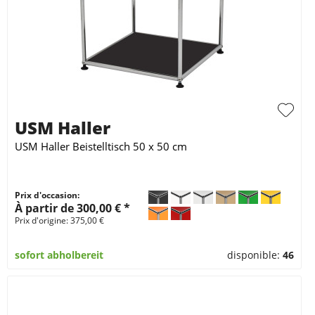
USM Haller
USM Haller Beistelltisch 50 x 50 cm
Prix d'occasion:
À partir de 300,00 € *
Prix d'origine: 375,00 €
sofort abholbereit
disponible:
46