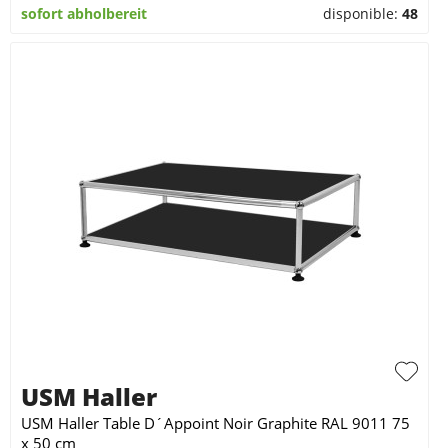
sofort abholbereit
disponible:
48
USM Haller
USM Haller Table D´Appoint Noir Graphite RAL 9011 75
x 50 cm