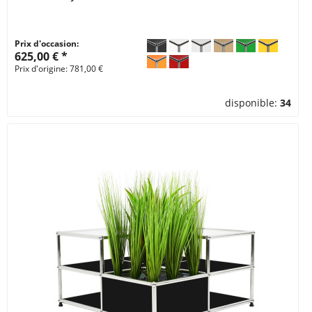
Prix d'occasion:
625,00 € *
Prix d'origine: 781,00 €
disponible:
34