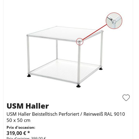
USM Haller
USM Haller Beistelltisch Perforiert / Reinweiß RAL 9010
50 x 50 cm
Prix d'occasion:
319,00 € *
Prix d'origine: 399,00 €