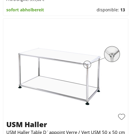
sofort abholbereit
disponible:
13
USM Haller
USM Haller Table D´appoint Verre / Vert USM 50 x 50 cm