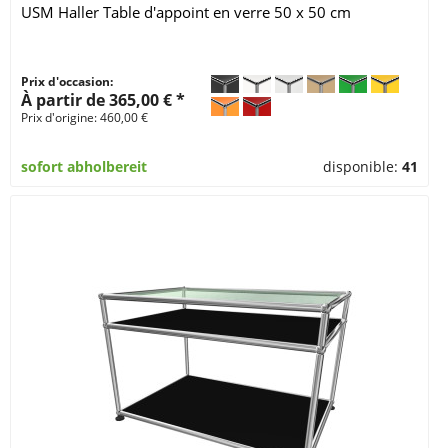
USM Haller Table d'appoint en verre 50 x 50 cm
Prix d'occasion:
À partir de 365,00 € *
Prix d'origine: 460,00 €
sofort abholbereit
disponible:
41