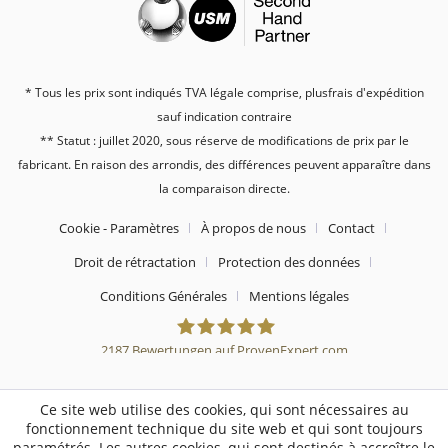
* Tous les prix sont indiqués TVA légale comprise, plus
frais d'expédition
sauf indication contraire
** Statut : juillet 2020, sous réserve de modifications de prix par le
fabricant. En raison des arrondis, des différences peuvent apparaître dans
la comparaison directe.
Cookie - Paramètres
À propos de nous
Contact
Droit de rétractation
Protection des données
Conditions Générales
Mentions légales
2187
Bewertungen auf ProvenExpert.com
Sebworld
Ce site web utilise des cookies, qui sont nécessaires au
fonctionnement technique du site web et qui sont toujours
paramétrés. Les autres cookies, qui sont destinés à accroître le