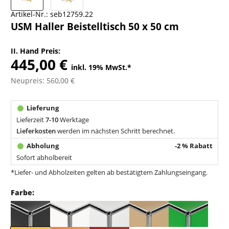
Artikel-Nr.:
seb12759.22
USM Haller Beistelltisch 50 x 50 cm
II. Hand Preis:
445,00 €
inkl. 19% MwSt.
*
Neupreis: 560,00 €
Lieferzeit
7-10
Werktage
Lieferkosten
werden im nächsten Schritt berechnet.
-2 % Rabatt
Sofort abholbereit
*Liefer- und Abholzeiten gelten ab bestätigtem Zahlungseingang.
Farbe: