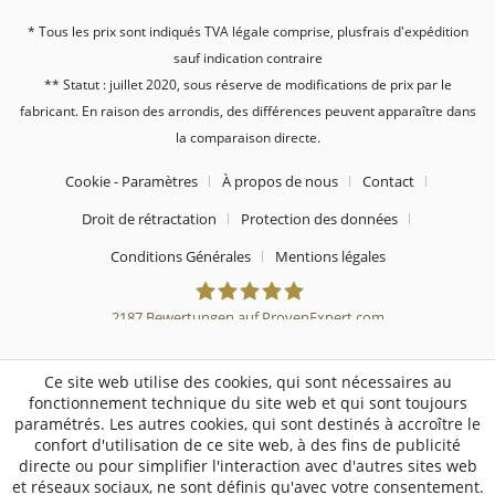
* Tous les prix sont indiqués TVA légale comprise, plus
frais d'expédition
sauf indication contraire
** Statut : juillet 2020, sous réserve de modifications de prix par le
fabricant. En raison des arrondis, des différences peuvent apparaître dans
la comparaison directe.
Cookie - Paramètres
À propos de nous
Contact
Droit de rétractation
Protection des données
Conditions Générales
Mentions légales
2187
Bewertungen auf ProvenExpert.com
Sebworld
Ce site web utilise des cookies, qui sont nécessaires au
fonctionnement technique du site web et qui sont toujours
paramétrés. Les autres cookies, qui sont destinés à accroître le
confort d'utilisation de ce site web, à des fins de publicité
directe ou pour simplifier l'interaction avec d'autres sites web
et réseaux sociaux, ne sont définis qu'avec votre consentement.