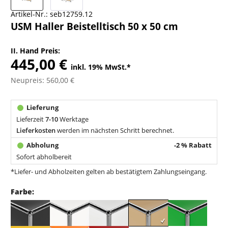
Artikel-Nr.:
seb12759.12
USM Haller Beistelltisch 50 x 50 cm
II. Hand Preis:
445,00 €
inkl. 19% MwSt.
*
Neupreis: 560,00 €
Lieferzeit
7-10
Werktage
Lieferkosten
werden im nächsten Schritt berechnet.
-2 % Rabatt
Sofort abholbereit
*Liefer- und Abholzeiten gelten ab bestätigtem Zahlungseingang.
Farbe: