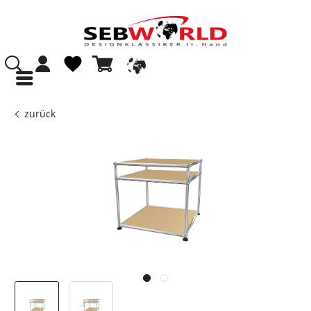
zurück