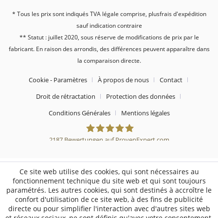
* Tous les prix sont indiqués TVA légale comprise, plus
frais d'expédition
sauf indication contraire
** Statut : juillet 2020, sous réserve de modifications de prix par le
fabricant. En raison des arrondis, des différences peuvent apparaître dans
la comparaison directe.
Cookie - Paramètres
À propos de nous
Contact
Droit de rétractation
Protection des données
Conditions Générales
Mentions légales
2187
Bewertungen auf ProvenExpert.com
Sebworld
Ce site web utilise des cookies, qui sont nécessaires au
fonctionnement technique du site web et qui sont toujours
paramétrés. Les autres cookies, qui sont destinés à accroître le
confort d'utilisation de ce site web, à des fins de publicité
directe ou pour simplifier l'interaction avec d'autres sites web
et réseaux sociaux, ne sont définis qu'avec votre consentement.