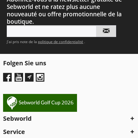
Sebworld et ne ratez plus aucune
nouveauté ou offre promotionnelle de la
boutique.
J'ai pris note de la
politique de confidentialité
.
Folgen Sie uns
Sebworld
Service