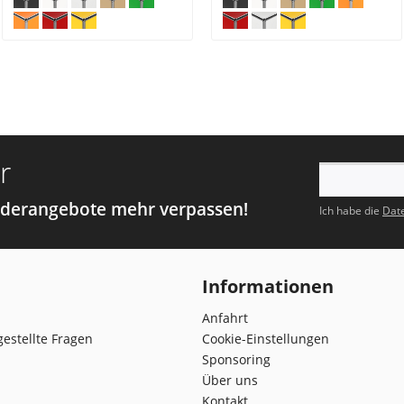
r
nderangebote mehr verpassen!
Ich habe die
Dat
Informationen
Anfahrt
gestellte Fragen
Cookie-Einstellungen
Sponsoring
Über uns
Kontakt