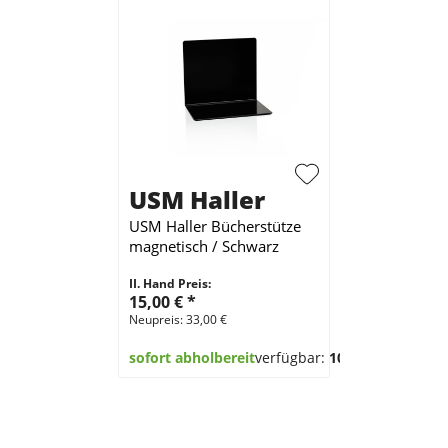
USM Haller
USM Haller Bücherstütze
magnetisch / Schwarz
II. Hand Preis:
15,00 €
*
Neupreis: 33,00 €
sofort abholbereit
verfügbar:
100