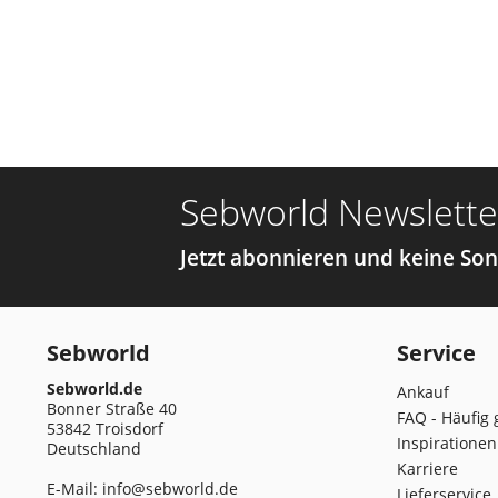
Sebworld Newslette
Jetzt abonnieren und keine So
Sebworld
Service
Sebworld.de
Ankauf
Bonner Straße 40
FAQ - Häufig 
53842 Troisdorf
Inspirationen
Deutschland
Karriere
E-Mail:
info@sebworld.de
Lieferservice