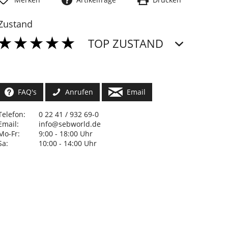
Zustand
TOP ZUSTAND
FAQ's
Anrufen
Email
Telefon:
0 22 41 / 932 69-0
Email:
info@sebworld.de
Mo-Fr:
9:00 - 18:00 Uhr
Sa:
10:00 - 14:00 Uhr