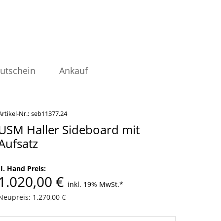
utschein
Ankauf
Artikel-Nr.:
seb11377.24
USM Haller Sideboard mit
Aufsatz
II. Hand Preis:
1.020,00 €
inkl. 19% MwSt.
*
Neupreis: 1.270,00 €