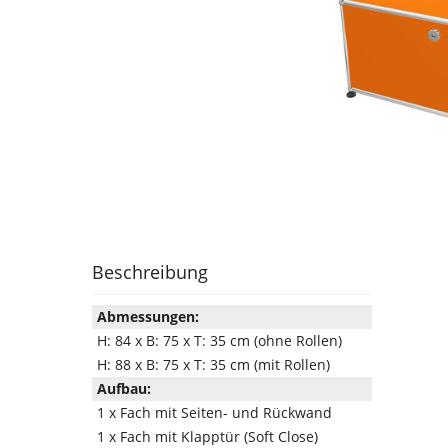
Beschreibung
Abmessungen:
H: 84 x B: 75 x T: 35 cm (ohne Rollen)
H: 88 x B: 75 x T: 35 cm (mit Rollen)
Aufbau:
1 x Fach mit Seiten- und Rückwand
1 x Fach mit Klapptür (Soft Close)