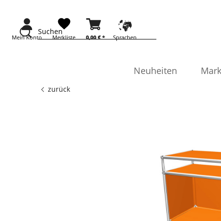
Suchen
Mein Konto
Merkliste
0,00 €
*
Sprachen
Neuheiten
Mark
zurück