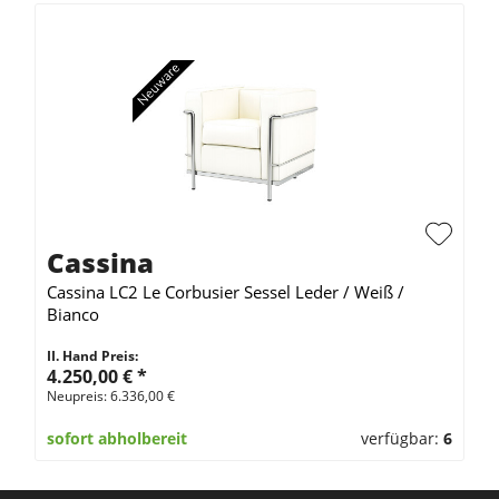
Cassina
Cassina LC2 Le Corbusier Sessel Leder / Weiß /
Bianco
II. Hand Preis:
4.250,00 €
*
Neupreis: 6.336,00 €
sofort abholbereit
verfügbar:
6