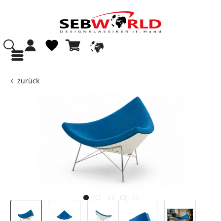
zurück