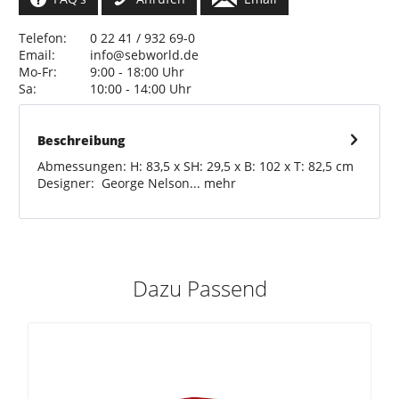
Telefon:
0 22 41 / 932 69-0
Email:
info@sebworld.de
Mo-Fr:
9:00 - 18:00 Uhr
Sa:
10:00 - 14:00 Uhr
Beschreibung
Abmessungen: H: 83,5 x SH: 29,5 x B: 102 x T: 82,5 cm
Designer: George Nelson...
mehr
Dazu Passend