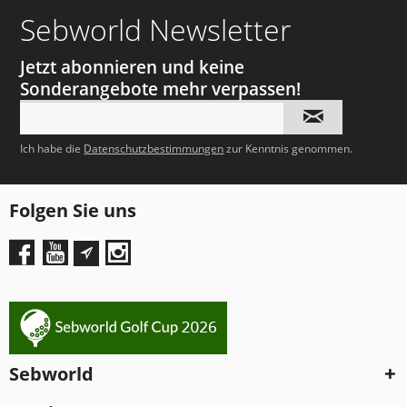
Sebworld Newsletter
Jetzt abonnieren und keine
Sonderangebote mehr verpassen!
Ich habe die
Datenschutzbestimmungen
zur Kenntnis genommen.
Folgen Sie uns
Sebworld