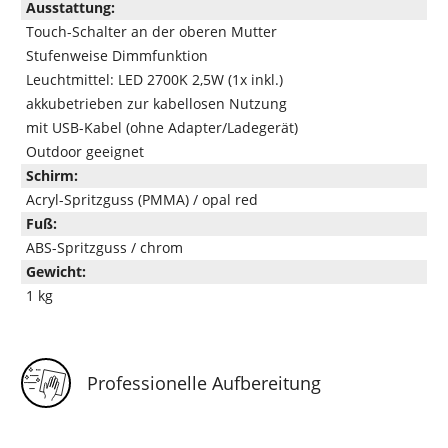
Ausstattung:
Touch-Schalter an der oberen Mutter
Stufenweise Dimmfunktion
Leuchtmittel: LED 2700K 2,5W (1x inkl.)
akkubetrieben zur kabellosen Nutzung
mit USB-Kabel (ohne Adapter/Ladegerät)
Outdoor geeignet
Schirm:
Acryl-Spritzguss (PMMA) / opal red
Fuß:
ABS-Spritzguss / chrom
Gewicht:
1 kg
Professionelle Aufbereitung