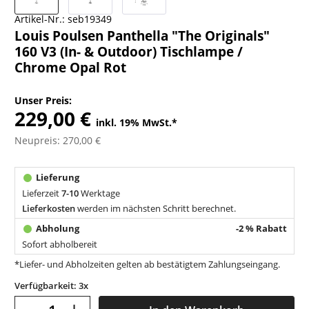
Artikel-Nr.:
seb19349
Louis Poulsen Panthella "The Originals"
160 V3 (In- & Outdoor) Tischlampe /
Chrome Opal Rot
Unser Preis:
229,00 €
inkl. 19% MwSt.
*
Neupreis: 270,00 €
Lieferzeit
7-10
Werktage
Lieferkosten
werden im nächsten Schritt berechnet.
-2 % Rabatt
Sofort abholbereit
*Liefer- und Abholzeiten gelten ab bestätigtem Zahlungseingang.
Verfügbarkeit: 3x
–