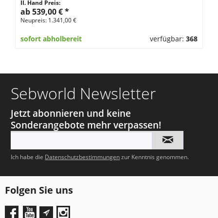
II. Hand Preis:
ab 539,00 €
*
Neupreis: 1.341,00 €
sofort abholbereit
verfügbar:
368
Sebworld Newsletter
Jetzt abonnieren und keine
Sonderangebote mehr verpassen!
Ich habe die
Datenschutzbestimmungen
zur Kenntnis genommen.
Folgen Sie uns