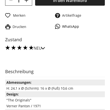
+
In den
Warenkorb
Merken
Artikelfrage
WhatsApp
Drucken
Zustand
NEU
Beschreibung
Abmessungen:
H: 24,1 x Ø (Schirm): 16 x Ø (Fuß) 10,6 cm
Design:
"The Originals"
Verner Panton / 1971