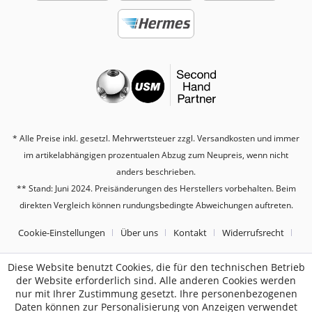
* Alle Preise inkl. gesetzl. Mehrwertsteuer zzgl.
Versandkosten
und immer
im artikelabhängigen prozentualen Abzug zum Neupreis, wenn nicht
anders beschrieben.
** Stand: Juni 2024. Preisänderungen des Herstellers vorbehalten. Beim
direkten Vergleich können rundungsbedingte Abweichungen auftreten.
Cookie-Einstellungen
Über uns
Kontakt
Widerrufsrecht
Datenschutz
AGB
Impressum
Diese Website benutzt Cookies, die für den technischen Betrieb
der Website erforderlich sind. Alle anderen Cookies werden
nur mit Ihrer Zustimmung gesetzt. Ihre personenbezogenen
2187
Bewertungen auf ProvenExpert.com
Daten können zur Personalisierung von Anzeigen verwendet