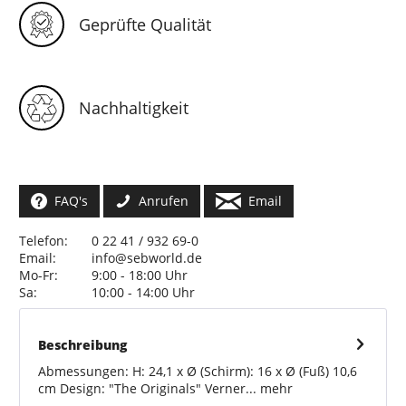
Geprüfte Qualität
Nachhaltigkeit
FAQ's
Anrufen
Email
Telefon:
0 22 41 / 932 69-0
Email:
info@sebworld.de
Mo-Fr:
9:00 - 18:00 Uhr
Sa:
10:00 - 14:00 Uhr
Beschreibung
Abmessungen: H: 24,1 x Ø (Schirm): 16 x Ø (Fuß) 10,6
cm Design: "The Originals" Verner...
mehr