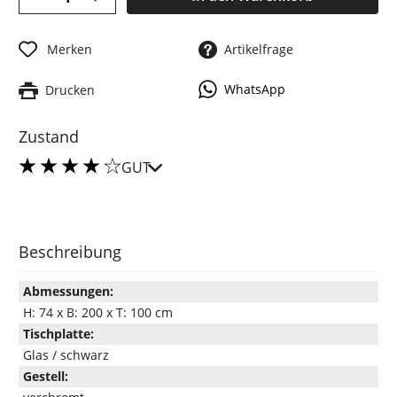
Merken
Artikelfrage
WhatsApp
Drucken
Zustand
GUT
Beschreibung
Abmessungen:
H: 74 x B: 200 x T: 100 cm
Tischplatte:
Glas / schwarz
Gestell: