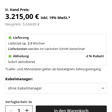
II. Hand Preis:
3.215,00 €
inkl. 19% MwSt.
*
Neupreis: 5.634,00 €
Lieferzeit
ca. 2-3
Wochen
Lieferkosten
werden im nächsten Schritt berechnet.
-2 % Rabatt
Sofort abholbereit
*Liefer- und Abholzeiten gelten ab bestätigtem Zahlungseingang.
Kabelmanager:
Verfügbarkeit: 6x
–
+
In den
Warenkorb