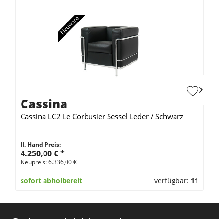
Cassina
Cassina LC2 Le Corbusier Sessel Leder / Schwarz
II. Hand Preis:
4.250,00 €
*
Neupreis: 6.336,00 €
sofort abholbereit
verfügbar:
11