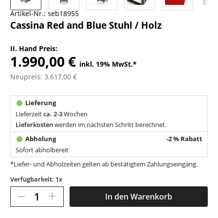
Artikel-Nr.:
seb18955
Cassina Red and Blue Stuhl / Holz
II. Hand Preis:
1.990,00 €
inkl. 19% MwSt.
*
Neupreis: 3.617,00 €
Lieferzeit
ca. 2-3
Wochen
Lieferkosten
werden im nächsten Schritt berechnet.
-2 % Rabatt
Sofort abholbereit
*Liefer- und Abholzeiten gelten ab bestätigtem Zahlungseingang.
Verfügbarkeit: 1x
–
+
In den
Warenkorb