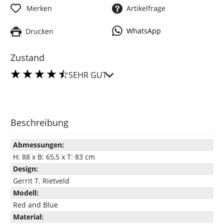
Merken
Artikelfrage
WhatsApp
Drucken
Zustand
SEHR GUT
Beschreibung
Abmessungen:
H: 88 x B: 65,5 x T: 83 cm
Design:
Gerrit T. Rietveld
Modell:
Red and Blue
Material: