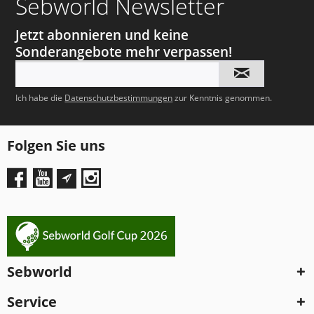
Sebworld Newsletter
Jetzt abonnieren und keine
Sonderangebote mehr verpassen!
Ich habe die
Datenschutzbestimmungen
zur Kenntnis genommen.
Folgen Sie uns
Sebworld
Service