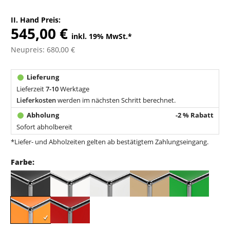
II. Hand Preis:
545,00 €
inkl. 19% MwSt.
*
Neupreis: 680,00 €
Lieferzeit
7-10
Werktage
Lieferkosten
werden im nächsten Schritt berechnet.
-2 % Rabatt
Sofort abholbereit
*Liefer- und Abholzeiten gelten ab bestätigtem Zahlungseingang.
Farbe: