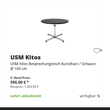
USM Kitos
USM Kitos Besprechungstisch Kunstharz / Schwarz
Ø 100 cm
II. Hand Preis:
590,00 €
*
Neupreis: 1.263,00 €
sofort abholbereit
verfügbar:
5