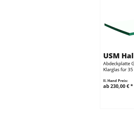
USM Hal
Abdeckplatte G
Klarglas für 35
II. Hand Preis:
ab 230,00 €
*