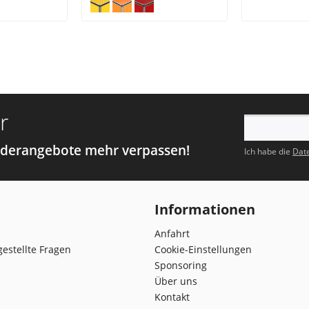
r
nderangebote mehr verpassen!
Ich habe die
Dat
Informationen
Anfahrt
gestellte Fragen
Cookie-Einstellungen
Sponsoring
Über uns
Kontakt