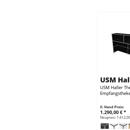
USM Hal
USM Haller Th
Empfangsthek
II. Hand Preis:
1.290,00 €
*
Neupreis: 1.612,0