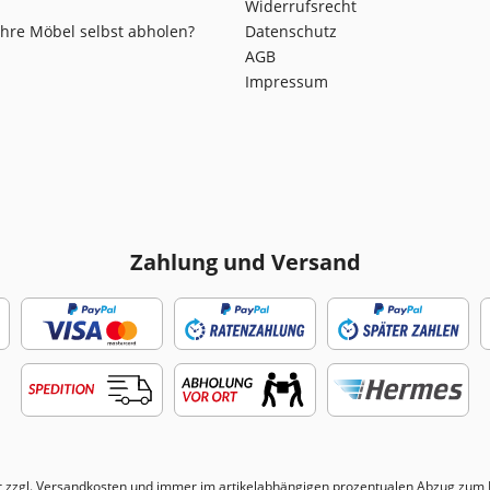
Widerrufsrecht
Ihre Möbel selbst abholen?
Datenschutz
AGB
Impressum
Zahlung und Versand
r zzgl.
Versandkosten
und immer im artikelabhängigen prozentualen Abzug zum N