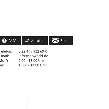
FAQ's
Anrufen
Email
Telefon:
0 22 41 / 932 69-0
Email:
info@sebworld.de
Mo-Fr:
9:00 - 18:00 Uhr
Sa:
10:00 - 14:00 Uhr