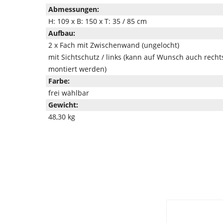
Abmessungen:
H: 109 x B: 150 x T: 35 / 85 cm
Aufbau:
2 x Fach mit Zwischenwand (ungelocht)
mit Sichtschutz / links (kann auf Wunsch auch recht
montiert werden)
Farbe:
frei wählbar
Gewicht:
48,30 kg