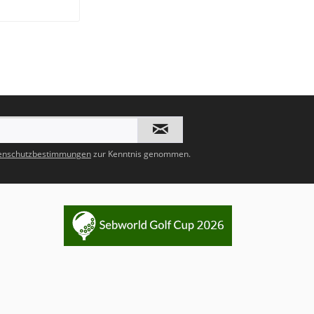
enschutzbestimmungen
zur Kenntnis genommen.