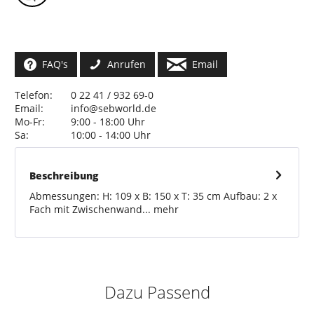
FAQ's
Anrufen
Email
Telefon:
0 22 41 / 932 69-0
Email:
info@sebworld.de
Mo-Fr:
9:00 - 18:00 Uhr
Sa:
10:00 - 14:00 Uhr
Beschreibung
Abmessungen: H: 109 x B: 150 x T: 35 cm Aufbau: 2 x
Fach mit Zwischenwand...
mehr
Dazu Passend