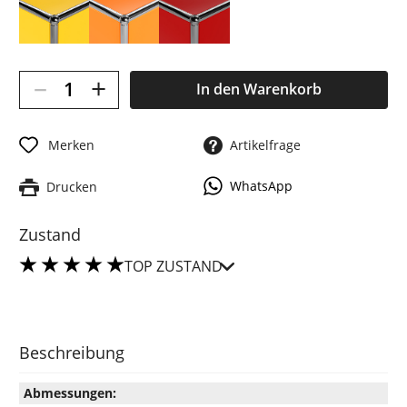
–
+
In den
Warenkorb
Merken
Artikelfrage
WhatsApp
Drucken
Zustand
TOP ZUSTAND
Beschreibung
Abmessungen: