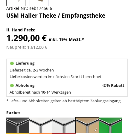
Artikel-Nr.:
seb17456.6
USM Haller Theke / Empfangstheke
II. Hand Preis:
1.290,00 €
inkl. 19% MwSt.
*
Neupreis: 1.612,00 €
Lieferzeit
ca. 2-3
Wochen
Lieferkosten
werden im nächsten Schritt berechnet.
-2 % Rabatt
Abholbereit nach
10-14
Werktagen
*Liefer- und Abholzeiten gelten ab bestätigtem Zahlungseingang.
Farbe: