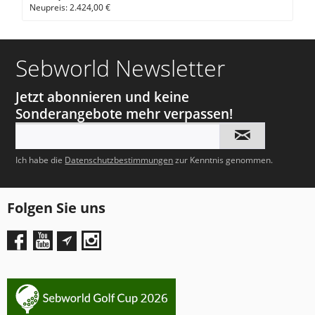
Neupreis: 2.424,00 €
Sebworld Newsletter
Jetzt abonnieren und keine
Sonderangebote mehr verpassen!
Ich habe die
Datenschutzbestimmungen
zur Kenntnis genommen.
Folgen Sie uns