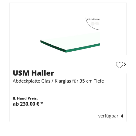
USM Haller
Abdeckplatte Glas / Klarglas für 35 cm Tiefe
II. Hand Preis:
ab 230,00 €
*
verfügbar:
4