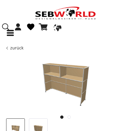
zurück