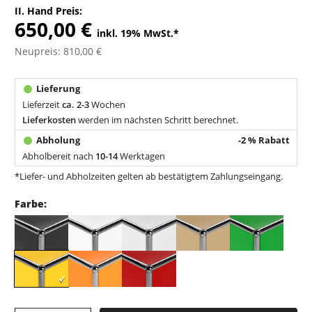
II. Hand Preis:
650,00 €
inkl. 19% MwSt.
*
Neupreis: 810,00 €
Lieferzeit
ca. 2-3
Wochen
Lieferkosten
werden im nächsten Schritt berechnet.
-2 % Rabatt
Abholbereit nach
10-14
Werktagen
*Liefer- und Abholzeiten gelten ab bestätigtem Zahlungseingang.
Farbe: