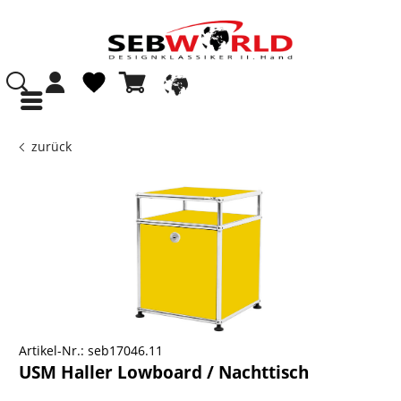
zurück
Artikel-Nr.:
seb17046.11
USM Haller Lowboard / Nachttisch