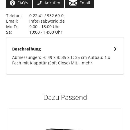
FAQ's
Anrufen
Email
Telefon:
0 22 41 / 932 69-0
Email:
info@sebworld.de
Mo-Fr:
9:00 - 18:00 Uhr
Sa:
10:00 - 14:00 Uhr
Beschreibung
Abmessungen: H: 49 x B: 35 x T: 35 cm Aufbau: 1 x
Fach mit Klapptür (Soft Close) Mit...
mehr
Dazu Passend