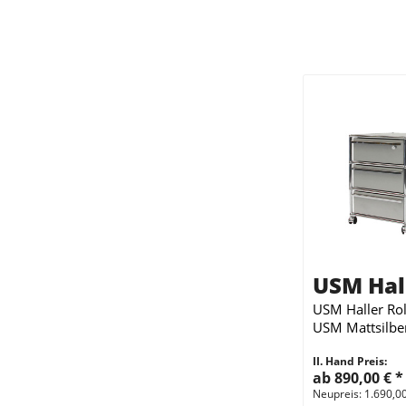
USM Hal
USM Haller Rol
USM Mattsilbe
II. Hand Preis:
ab 890,00 €
*
Neupreis: 1.690,0