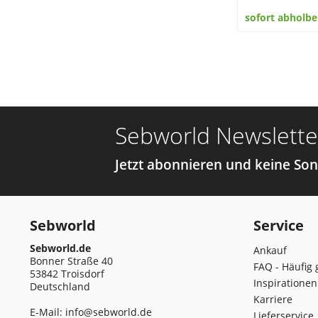
sofort abholbe
Sebworld Newslette
Jetzt abonnieren und keine So
Sebworld
Service
Sebworld.de
Ankauf
Bonner Straße 40
FAQ - Häufig 
53842 Troisdorf
Inspirationen
Deutschland
Karriere
E-Mail:
info@sebworld.de
Lieferservice