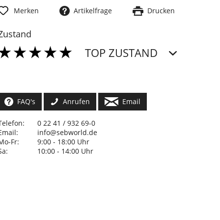
Merken
Artikelfrage
Drucken
Zustand
TOP ZUSTAND
FAQ's
Anrufen
Email
Telefon:
0 22 41 / 932 69-0
Email:
info@sebworld.de
Mo-Fr:
9:00 - 18:00 Uhr
Sa:
10:00 - 14:00 Uhr