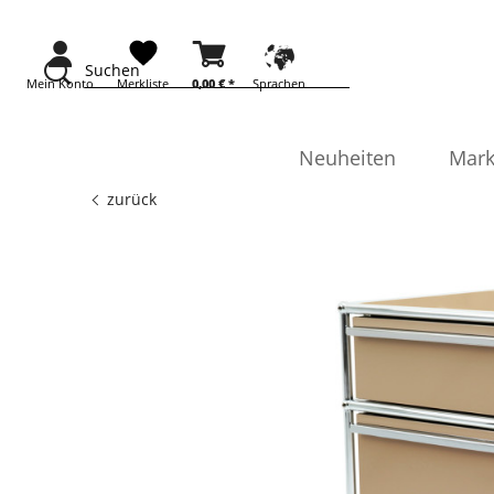
Suchen
Mein Konto
Merkliste
0,00 €
*
Sprachen
Neuheiten
Mark
zurück