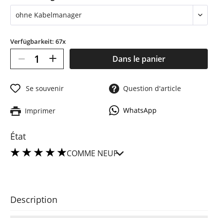
Verfügbarkeit: 67x
–
+
Dans le panier
Se souvenir
Question d'article
WhatsApp
Imprimer
État
COMME NEUF
Description