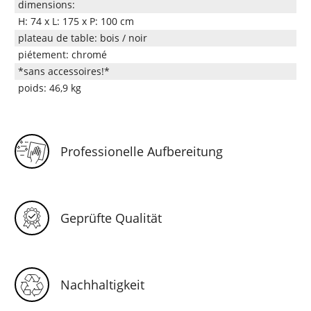
dimensions:
H: 74 x L: 175 x P: 100 cm
plateau de table: bois / noir
piétement: chromé
*sans accessoires!*
poids: 46,9 kg
Professionelle Aufbereitung
Geprüfte Qualität
Nachhaltigkeit