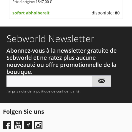
Prix d'origine: 1847,00 €
sofort abholbereit
disponible:
80
Sebworld Newsletter
Abonnez-vous à la newsletter gratuite de
Sebworld et ne ratez plus aucune
nouveauté ou offre promotionnelle de la
boutique.
J'ai pris note de la
politique de confidentialité
.
Folgen Sie uns