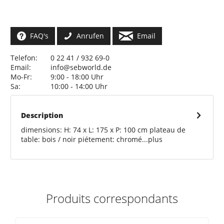
FAQ's
Anrufen
Email
Telefon:
0 22 41 / 932 69-0
Email:
info@sebworld.de
Mo-Fr:
9:00 - 18:00 Uhr
Sa:
10:00 - 14:00 Uhr
Description
dimensions: H: 74 x L: 175 x P: 100 cm plateau de
table: bois / noir piétement: chromé...
plus
Produits correspondants