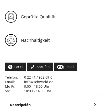
Geprüfte Qualität
Nachhaltigkeit
FAQ's
Anrufen
Email
Telefon:
0 22 41 / 932 69-0
Email:
info@sebworld.de
Mo-Fr:
9:00 - 18:00 Uhr
Sa:
10:00 - 14:00 Uhr
Descripción