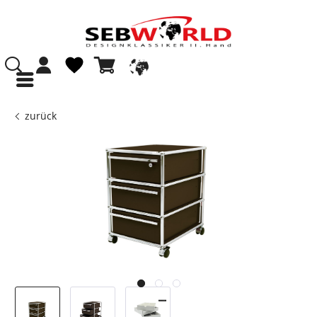
zurück