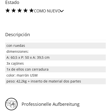
Estado
COMO NUEVO
Descripción
con ruedas
dimensiones:
A: 60,5 x P: 50 x A: 39,5 cm
3x cajónes
1x de ellos con cerradura
color: marrón USM
peso: 42,2kg + inserto de material dos partes
Professionelle Aufbereitung