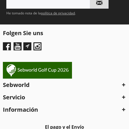
He tomado nota de la
política de privacidad
.
Folgen Sie uns
Sebworld
Servicio
Información
El pago y el Envío