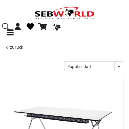
zurück