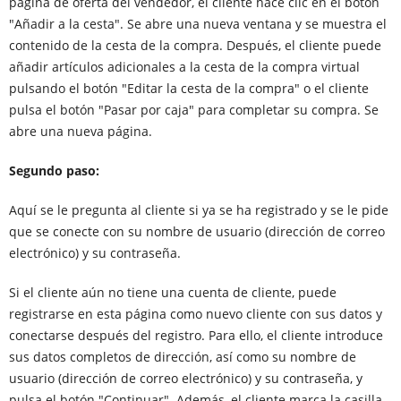
página de oferta del vendedor, el cliente hace clic en el botón
"Añadir a la cesta". Se abre una nueva ventana y se muestra el
contenido de la cesta de la compra. Después, el cliente puede
añadir artículos adicionales a la cesta de la compra virtual
pulsando el botón "Editar la cesta de la compra" o el cliente
pulsa el botón "Pasar por caja" para completar su compra. Se
abre una nueva página.
Segundo paso:
Aquí se le pregunta al cliente si ya se ha registrado y se le pide
que se conecte con su nombre de usuario (dirección de correo
electrónico) y su contraseña.
Si el cliente aún no tiene una cuenta de cliente, puede
registrarse en esta página como nuevo cliente con sus datos y
conectarse después del registro. Para ello, el cliente introduce
sus datos completos de dirección, así como su nombre de
usuario (dirección de correo electrónico) y su contraseña, y
pulsa el botón "Continuar". Además, el cliente marca la casilla