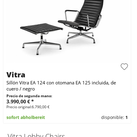
Vitra
Sillón Vitra EA 124 con otomana EA 125 incluida, de
cuero / negro
Precio de segunda mano:
3.990,00 € *
Precio original:6.790,00 €
sofort abholbereit
disponible:
1
Vitra Lobby Chairs