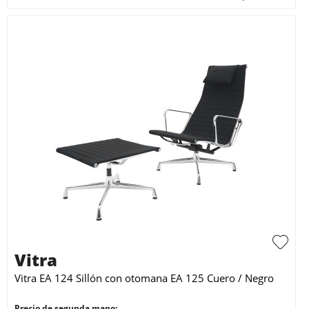
Vitra
Vitra EA 124 Sillón con otomana EA 125 Cuero / Negro
Precio de segunda mano: