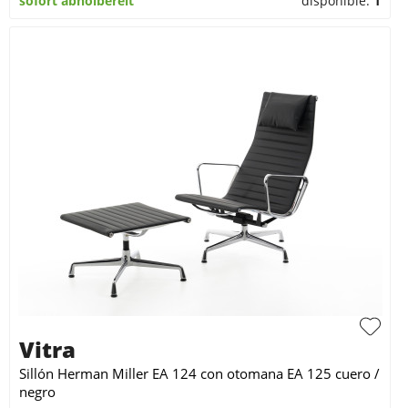
sofort abholbereit
disponible:
1
Vitra
Sillón Herman Miller EA 124 con otomana EA 125 cuero /
negro