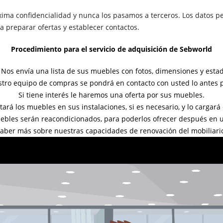
ima confidencialidad y nunca los pasamos a terceros. Los datos p
a preparar ofertas y establecer contactos.
Procedimiento para el servicio de adquisición de Sebworld
 Nos envía una lista de sus muebles con fotos, dimensiones y esta
stro equipo de compras se pondrá en contacto con usted lo antes p
Si tiene interés le haremos una oferta por sus muebles.
rá los muebles en sus instalaciones, si es necesario, y lo cargar
muebles serán reacondicionados, para poderlos ofrecer después en
aber más sobre nuestras capacidades de renovación del mobiliari