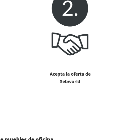
Acepta la oferta de
Sebworld
e muebles de oficina