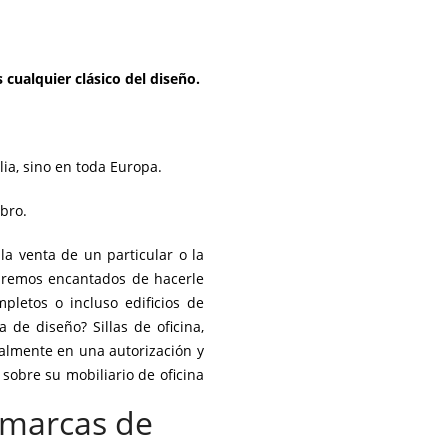
 cualquier clásico del diseño.
ia, sino en toda Europa.
bro.
la venta de un particular o la
taremos encantados de hacerle
pletos o incluso edificios de
 de diseño? Sillas de oficina,
ualmente en una autorización y
sobre su mobiliario de oficina
s marcas de