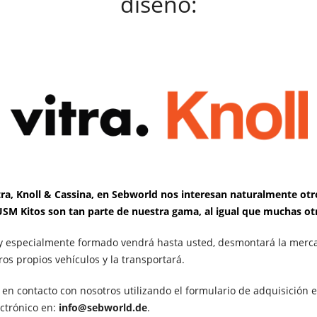
diseño:
a, Knoll & Cassina, en Sebworld nos interesan naturalmente otros
SM Kitos son tan parte de nuestra gama, al igual que muchas ot
y especialmente formado vendrá hasta usted, desmontará la mercan
ros propios vehículos y la transportará.
 en contacto con nosotros utilizando el formulario de adquisición 
ectrónico en:
info@sebworld.de
.