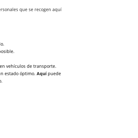
ersonales que se recogen aquí
do.
osible.
á en vehículos de transporte.
 un estado óptimo.
Aquí
puede
o.