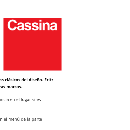
 clásicos del diseño. Fritz
ras marcas.
cía en el lugar si es
en el menú de la parte