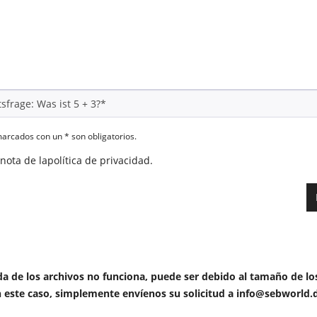
rcados con un * son obligatorios.
nota de la
política de privacidad
.
ida de los archivos no funciona, puede ser debido al tamaño de l
 este caso, simplemente envíenos su solicitud a
info@sebworld.