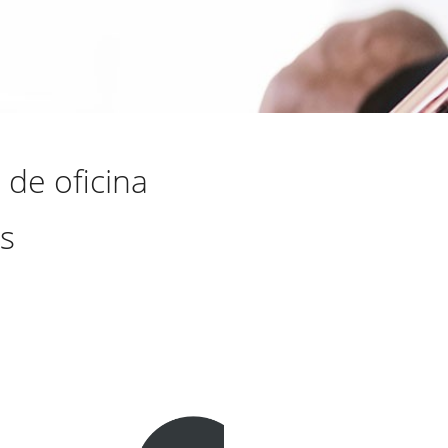
de oficina
s