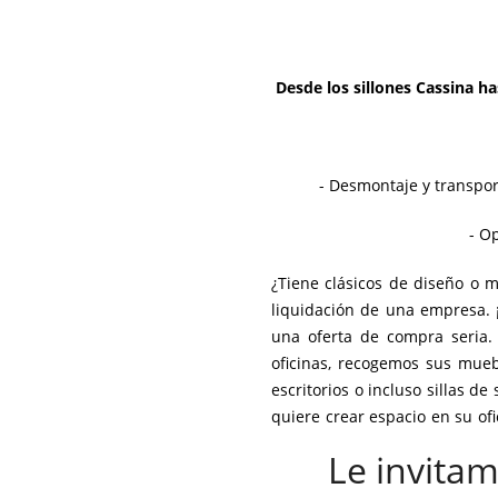
Desde los sillones Cassina ha
- Desmontaje y transpor
- O
¿Tiene clásicos de diseño o m
liquidación de una empresa. 
una oferta de compra seria. 
oficinas, recogemos sus muebl
escritorios
o incluso
sillas de 
quiere crear espacio en su of
usado y nosotros nos encarga
Le invitam