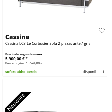
Cassina
Cassina LC3 Le Corbusier Sofá 2 plazas ante / gris
Precio de segunda mano:
5.900,00 € *
Precio original:10.544,00 €
sofort abholbereit
disponible:
1