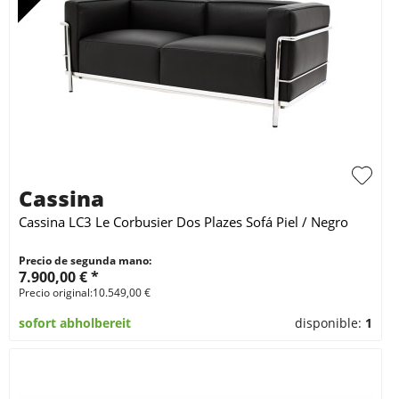
Cassina
Cassina LC3 Le Corbusier Dos Plazes Sofá Piel / Negro
Precio de segunda mano:
7.900,00 € *
Precio original:10.549,00 €
sofort abholbereit
disponible:
1