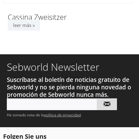
Cassina Zweisitzer
leer más »
Sebworld Newsletter
Suscríbase al boletín de noticias gratuito de
Sebworld y no se pierda ninguna novedad o
promoción de Sebworld nunca más.
He tomado nota de la
política de privacidad
.
Folgen Sie uns