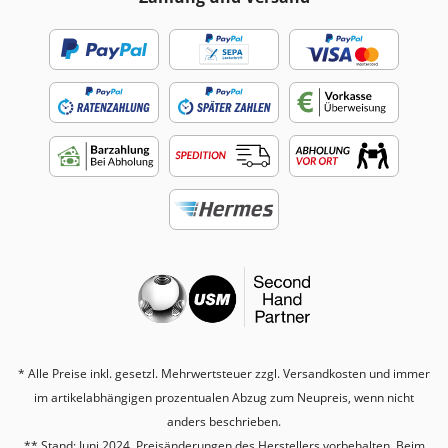
* Alle Preise inkl. gesetzl. Mehrwertsteuer zzgl.
Versandkosten
und immer
im artikelabhängigen prozentualen Abzug zum Neupreis, wenn nicht
anders beschrieben.
** Stand: Juni 2024. Preisänderungen des Herstellers vorbehalten. Beim