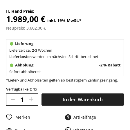
II. Hand Preis:
1.989,00 €
inkl. 19% MwSt.
*
Neupreis: 3.602,00 €
Lieferzeit
ca. 2-3
Wochen
Lieferkosten
werden im nächsten Schritt berechnet.
-2 % Rabatt
Sofort abholbereit
*Liefer- und Abholzeiten gelten ab bestätigtem Zahlungseingang.
Verfügbarkeit: 1x
–
+
In den
Warenkorb
Merken
Artikelfrage