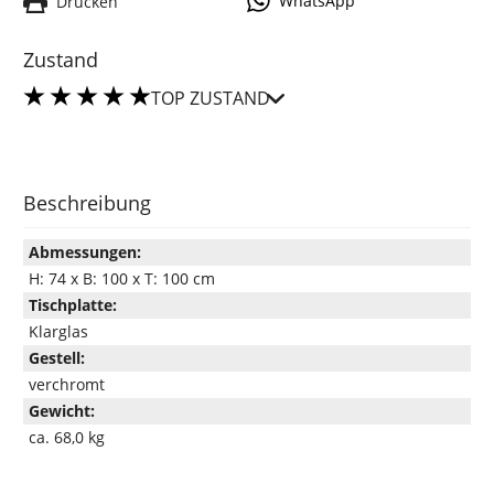
WhatsApp
Drucken
Zustand
TOP ZUSTAND
Beschreibung
Abmessungen:
H: 74 x B: 100 x T: 100 cm
Tischplatte:
Klarglas
Gestell:
verchromt
Gewicht:
ca. 68,0 kg