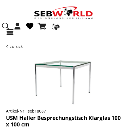
zurück
Artikel-Nr.:
seb18087
USM Haller Besprechungstisch Klarglas 100
x 100 cm