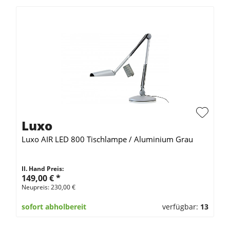
Luxo
Luxo AIR LED 800 Tischlampe / Aluminium Grau
II. Hand Preis:
149,00 €
*
Neupreis: 230,00 €
sofort abholbereit
verfügbar:
13