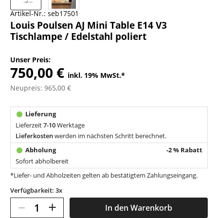
Artikel-Nr.:
seb17501
Louis Poulsen AJ Mini Table E14 V3
Tischlampe / Edelstahl poliert
Unser Preis:
750,00 €
inkl. 19% MwSt.
*
Neupreis: 965,00 €
Lieferzeit
7-10
Werktage
Lieferkosten
werden im nächsten Schritt berechnet.
-2 % Rabatt
Sofort abholbereit
*Liefer- und Abholzeiten gelten ab bestätigtem Zahlungseingang.
Verfügbarkeit: 3x
–
+
In den
Warenkorb