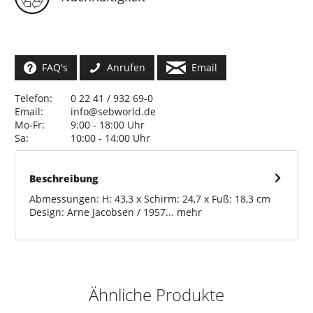
FAQ's
Anrufen
Email
Telefon:
0 22 41 / 932 69-0
Email:
info@sebworld.de
Mo-Fr:
9:00 - 18:00 Uhr
Sa:
10:00 - 14:00 Uhr
Beschreibung
Abmessungen: H: 43,3 x Schirm: 24,7 x Fuß: 18,3 cm
Design: Arne Jacobsen / 1957...
mehr
Ähnliche Produkte