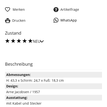
Merken
Artikelfrage
WhatsApp
Drucken
Zustand
NEU
Beschreibung
Abmessungen:
H: 43,3 x Schirm: 24,7 x Fuß: 18,3 cm
Design:
Arne Jacobsen / 1957
Ausstattung:
mit Kabel und Stecker