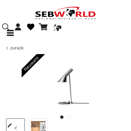
zurück