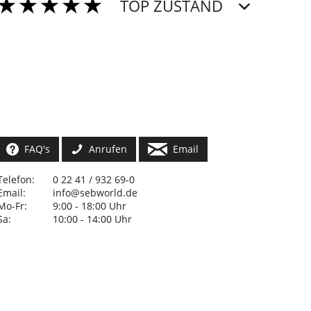
TOP ZUSTAND
FAQ's
Anrufen
Email
Telefon:
0 22 41 / 932 69-0
Email:
info@sebworld.de
Mo-Fr:
9:00 - 18:00 Uhr
Sa:
10:00 - 14:00 Uhr