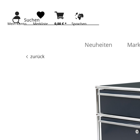
Suchen
Mein Konto
Merkliste
0,00 €
*
Sprachen
Neuheiten
Mark
zurück