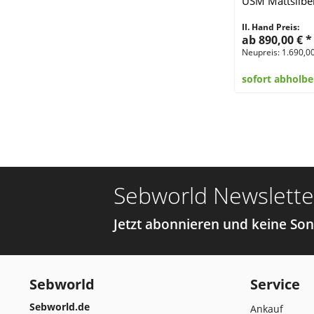
USM Mattsilbe
II. Hand Preis:
ab 890,00 €
*
Neupreis: 1.690,0
sofort abholbe
Sebworld Newslette
Jetzt abonnieren und keine So
Sebworld
Service
Sebworld.de
Ankauf