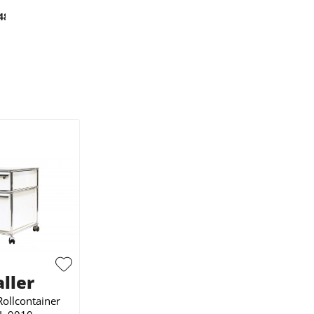
48
ller
ollcontainer