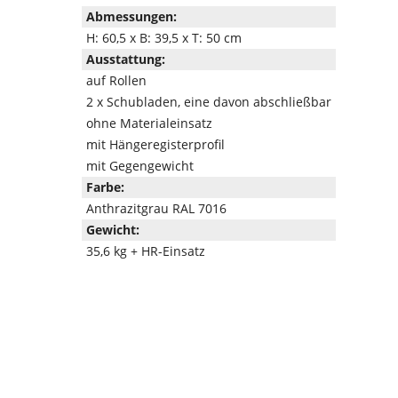
Abmessungen:
H: 60,5 x B: 39,5 x T: 50 cm
Ausstattung:
auf Rollen
2 x Schubladen, eine davon abschließbar
ohne Materialeinsatz
mit Hängeregisterprofil
mit Gegengewicht
Farbe:
Anthrazitgrau RAL 7016
Gewicht:
35,6 kg + HR-Einsatz